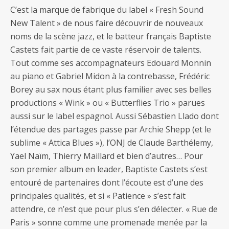
C’est la marque de fabrique du label « Fresh Sound
New Talent » de nous faire découvrir de nouveaux
noms de la scène jazz, et le batteur français Baptiste
Castets fait partie de ce vaste réservoir de talents.
Tout comme ses accompagnateurs Edouard Monnin
au piano et Gabriel Midon à la contrebasse, Frédéric
Borey au sax nous étant plus familier avec ses belles
productions « Wink » ou « Butterflies Trio » parues
aussi sur le label espagnol. Aussi Sébastien Llado dont
l’étendue des partages passe par Archie Shepp (et le
sublime « Attica Blues »), l’ONJ de Claude Barthélemy,
Yael Naïm, Thierry Maillard et bien d’autres… Pour
son premier album en leader, Baptiste Castets s’est
entouré de partenaires dont l’écoute est d’une des
principales qualités, et si « Patience » s’est fait
attendre, ce n’est que pour plus s’en délecter. « Rue de
Paris » sonne comme une promenade menée par la