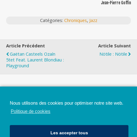
Jean-Pierre Goffin
Catégories:
Chroniques
,
Jazz
Article Précédent
Article Suivant
Gaëtan Casteels Ozaín
Nötile : Nötile
5tet Feat. Laurent Blondiau :
Playground
Top
Nous utilisons des cookies pour optimiser notre site web.
Mobile
Bureau
Politique de cookies
Les accepter tous