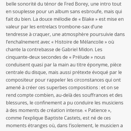
belle sonorité du ténor de Fred Borey, une intro tout
en souplesse pour un album sans esbroufe, mais qui
fait du bien. La douce mélodie de « Blake » est mise en
valeur par les entrelacs trombone-sax d’une
tendresse à craquer, une atmosphère poursuivie dans
l’enchaînement avec « Histoire de Mélancolie » où
chante la contrebasse de Gabriel Midon. Les
cinquante-deux secondes de « Prélude » nous
conduisent quasi par la main au titre éponyme, pièce
centrale du disque, mais aussi prétexte évoqué par le
compositeur pour rappeler les circonstances qui ont
amené à créer ces superbes compositions : et on se
rend compte combien, au-delà des souffrances et des
blessures, le confinement a pu conduire les musiciens
à des moments de création intense. « Patience »,
comme l’explique Baptiste Castets, est né de ces
moments étranges où, dans l’isolement, le musicien a