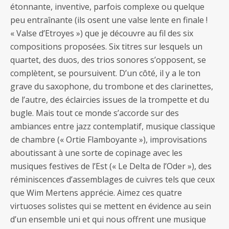
étonnante, inventive, parfois complexe ou quelque
peu entraînante (ils osent une valse lente en finale !
« Valse d’Etroyes ») que je découvre au fil des six
compositions proposées. Six titres sur lesquels un
quartet, des duos, des trios sonores s’opposent, se
complètent, se poursuivent. D’un côté, il y a le ton
grave du saxophone, du trombone et des clarinettes,
de l’autre, des éclaircies issues de la trompette et du
bugle. Mais tout ce monde s’accorde sur des
ambiances entre jazz contemplatif, musique classique
de chambre (« Ortie Flamboyante »), improvisations
aboutissant à une sorte de copinage avec les
musiques festives de l’Est (« Le Delta de l’Oder »), des
réminiscences d’assemblages de cuivres tels que ceux
que Wim Mertens apprécie. Aimez ces quatre
virtuoses solistes qui se mettent en évidence au sein
d’un ensemble uni et qui nous offrent une musique