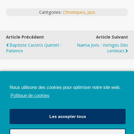
Catégories:
Chroniques
,
Jazz
Article Précédent
Article Suivant
Baptiste Castets Quintet :
Naima Joris : Vertiges Des
Patience
Lenteurs
Top
Nous utilisons des cookies pour optimiser notre site web.
Mobile
Bureau
Politique de cookies
Les accepter tous