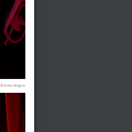
 © Didier Wagner