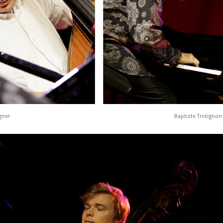
gner
Baptiste Trotignon