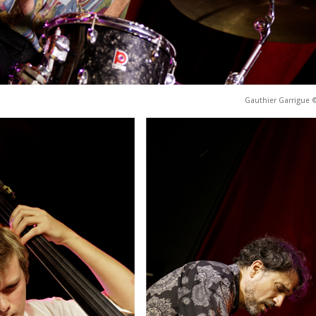
Gauthier Garrigue 