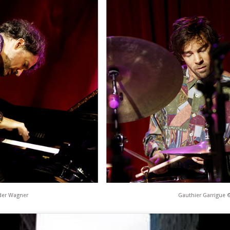
ider Wagner
Gauthier Garrigue 