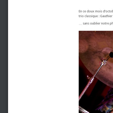
En ce doux mois d’octo
trio classique : Gauthi
… sans oublier notre ph