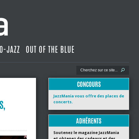
O-JAZZ
OUT OF THE BLUE
CONCOURS
JazzMania vous offre des places de
S,
concerts.
ADHÉRENTS
Soutenez le magazine JazzMania
et obtenez des cadeaux et des