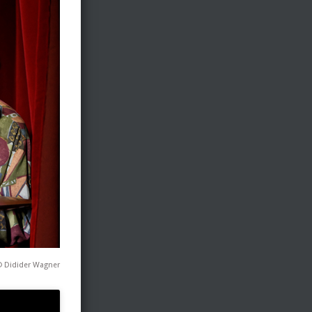
© Didider Wagner