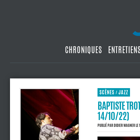
CHRONIQUES
ENTRETIEN
SCÈNES
JAZZ
/
BAPTISTE TRO
14/10/22)
PUBLIÉ PAR
DIDIER WAGNER
LE 