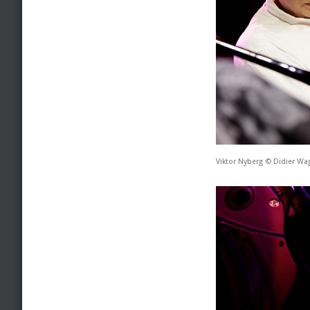
Viktor Nyberg © Didier Wa