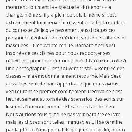
montrent comment le « spectacle du dehors » a
changé, même si il y a plein de soleil, même si c’est
extrêmement lumineux. On ressent en effet la douleur
du contexte. Celle que ressentent aussi toutes ces
personnes évoluant en extérieur, souvent solitaires et
masquées… Emouvante réalité. Barbara Abel s’est
inspirée de ces clichés pour nous rapporter ses
réflexions, pour inventer une petite histoire qui colle à
une photographie. C’est souvent triste : « Rentrée des
classes » m’a émotionnellement retourné. Mais c’est
aussi très réaliste par rapport à ce que nous avons
vécu durant ce premier confinement. L’écrivaine s’est
heureusement autorisée des scénarios, des écrits sur
lesquels l’humour pointe… Et ça nous fait du bien.
Nous aurions tous aimé ne pas voir paraître ce livre,
mais les choses sont telles, immuables… Il se termine
par la photo d’une petite fille qui joue au jardin, photo