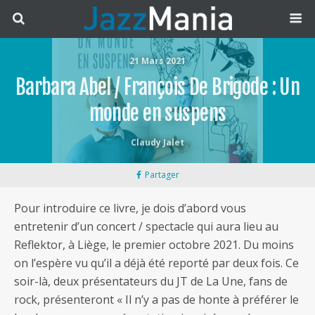
21 Mars 2021
Barbara Abel / François De Brigode : Un
monde en suspens
Claudy Jalet
Partager
Pour introduire ce livre, je dois d’abord vous
entretenir d’un concert / spectacle qui aura lieu au
Reflektor, à Liège, le premier octobre 2021. Du moins
on l’espère vu qu’il a déjà été reporté par deux fois. Ce
soir-là, deux présentateurs du JT de La Une, fans de
rock, présenteront « Il n’y a pas de honte à préférer le