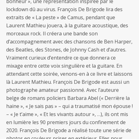
bonheur », une représentation inspirée par le
lockdown dû au virus. François De Brigode lira des
extraits de « La peste » de Camus, pendant que
Laurent Mathieu jouera, à la guitare acoustique, des
morceaux rock. Il créera une bande son
d’accompagnement avec des chansons de Ben Harper,
des Beatles, des Stones, de Johnny Cash et d’autres.
Vraiment curieux d’entendre ce que donnera ce
mixage entre cette voix singulière et la guitare. En
attendant cette soirée, venons-en à ce livre et laissons
là Laurent Mathieu. François De Brigode est aussi un
photographe amateur passionné. Avec l’auteure
belge de romans policiers Barbara Abel (« Derrière la
haine », « Je sais pas » – qui a traumatisé mon épouse !
– « Je t’aime », « Et les vivants autour », …), ils ont mis
en lumière les 90 premiers jours du confinement de
2020. François De Brigode a réalisé toute une série de
photos en couleurs prises en extérieur. Elles nous