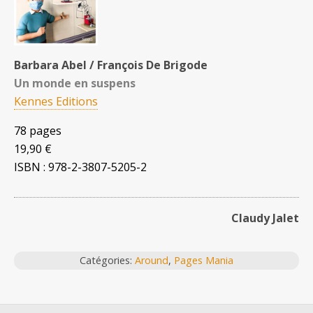
Barbara Abel / François De Brigode
Un monde en suspens
Kennes Editions
78 pages
19,90 €
ISBN : 978-2-3807-5205-2
Claudy Jalet
Catégories:
Around
,
Pages Mania