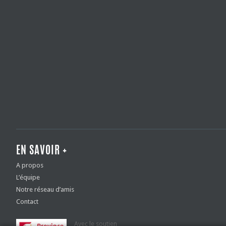
EN SAVOIR +
A propos
L’équipe
Notre réseau d’amis
Contact
Avec le soutien