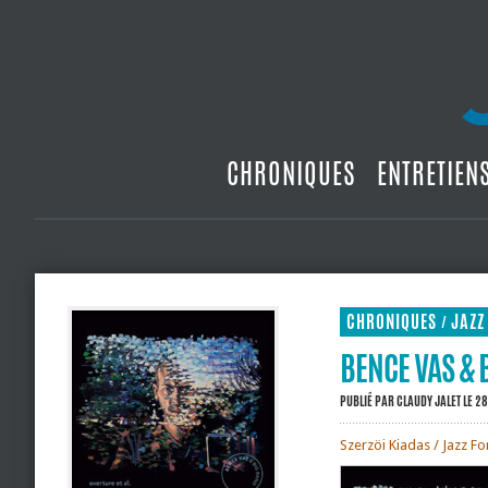
CHRONIQUES
ENTRETIEN
CHRONIQUES
JAZZ
/
BENCE VAS & B
PUBLIÉ PAR
CLAUDY JALET
LE 28
Szerzöi Kiadas / Jazz F