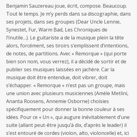
Benjamin Sauzereau joue, écrit, compose. Beaucoup.
Tout le temps. Je m’y perds dans sa discographie, dans
ses projets, dans ses groupes (Dear Uncle Lennie,
Synestet, Fur, Warm Bad, Les Chroniques de
l’Inutile…). Le guitariste a de la musique plein la tête
alors, forcément, ses tiroirs s’emplissent d’intentions,
de notes, de partitions. Avec « Remorque » (qui porte
bien son nom, vous verrez), il a décidé de sortir et de
publier ses musiques laissées en jachère. Car la
musique doit être entendue, doit vibrer, doit
s’échapper. « Remorque » n’est pas un groupe, mais
une union avec plusieurs musiciennes (Amèle Metlini,
Ananta Roosens, Annemie Osborne) choisies
spécifiquement pour donner la bonne couleur à ses
idées. Pour ce « Un », qui augure inévitablement d’une
suite (allant peut-être jusqu’à dix, d’après le leader) il
s’est entouré de cordes (violon, alto, violoncelle) et, ici