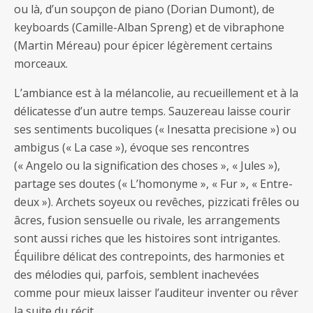
ou là, d’un soupçon de piano (Dorian Dumont), de
keyboards (Camille-Alban Spreng) et de vibraphone
(Martin Méreau) pour épicer légèrement certains
morceaux.
L’ambiance est à la mélancolie, au recueillement et à la
délicatesse d’un autre temps. Sauzereau laisse courir
ses sentiments bucoliques (« Inesatta precisione ») ou
ambigus (« La case »), évoque ses rencontres
(« Angelo ou la signification des choses », « Jules »),
partage ses doutes (« L’homonyme », « Fur », « Entre-
deux »). Archets soyeux ou revêches, pizzicati frêles ou
âcres, fusion sensuelle ou rivale, les arrangements
sont aussi riches que les histoires sont intrigantes.
Équilibre délicat des contrepoints, des harmonies et
des mélodies qui, parfois, semblent inachevées
comme pour mieux laisser l’auditeur inventer ou rêver
la suite du récit.