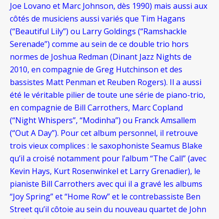
Joe Lovano et Marc Johnson, dès 1990) mais aussi aux
côtés de musiciens aussi variés que Tim Hagans
(“Beautiful Lily”) ou Larry Goldings (“Ramshackle
Serenade”) comme au sein de ce double trio hors
normes de Joshua Redman (Dinant Jazz Nights de
2010, en compagnie de Greg Hutchinson et des
bassistes Matt Penman et Reuben Rogers). Il a aussi
été le véritable pilier de toute une série de piano-trio,
en compagnie de Bill Carrothers, Marc Copland
(“Night Whispers”, “Modinha”) ou Franck Amsallem
(“Out A Day”). Pour cet album personnel, il retrouve
trois vieux complices : le saxophoniste Seamus Blake
qu’il a croisé notamment pour l’album “The Call” (avec
Kevin Hays, Kurt Rosenwinkel et Larry Grenadier), le
pianiste Bill Carrothers avec qui il a gravé les albums
“Joy Spring” et “Home Row” et le contrebassiste Ben
Street qu’il côtoie au sein du nouveau quartet de John