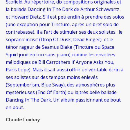
Scofield. Au répertoire, dix compositions originales et
la ballade Dancing In The Dark de Arthur Schwwartz
et Howard Dietz. S’il est peu enclin à prendre des solos
(une exception pour Tincture, après un bref solo de
contrebasse), il a l’art de stimuler ses deux solistes : le
soprano incisif (Drop Of Dusk, Dead Ringer) et le
ténor rageur de Seamus Blake (Tincture ou Space
Squid joué en trio sans piano) comme les envolées
mélodiques de Bill Carrothers If Anyone Asks You,
Paris Lope). Mais il sait aussi offrir un véritable écrin à
ses solistes sur des tempos moins enlevés
(Septemberism, Blue Sway), des atmosphères plus
mystérieuses (End Of Earth) ou la très belle ballade
Dancing In The Dark. Un album passionnant de bout
en bout.
Claude Loxhay