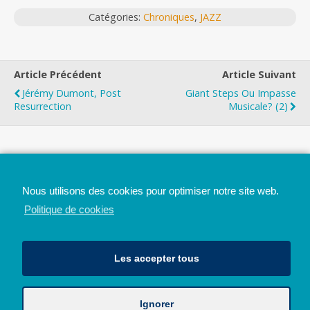
Catégories:
Chroniques
,
JAZZ
Article Précédent
Article Suivant
Jérémy Dumont, Post
Giant Steps Ou Impasse
Resurrection
Musicale? (2)
Top
Nous utilisons des cookies pour optimiser notre site web.
Mobile
Bureau
Politique de cookies
Les accepter tous
Ignorer