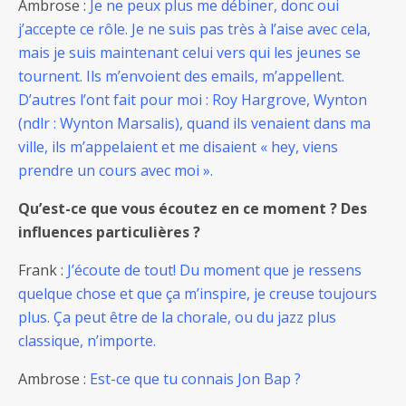
Ambrose :
Je ne peux plus me débiner, donc oui
j’accepte ce rôle. Je ne suis pas très à l’aise avec cela,
mais je suis maintenant celui vers qui les jeunes se
tournent. Ils m’envoient des emails, m’appellent.
D’autres l’ont fait pour moi : Roy Hargrove, Wynton
(ndlr : Wynton Marsalis), quand ils venaient dans ma
ville, ils m’appelaient et me disaient « hey, viens
prendre un cours avec moi ».
Qu’est-ce que vous écoutez en ce moment ? Des
influences particulières ?
Frank :
J’écoute de tout! Du moment que je ressens
quelque chose et que ça m’inspire, je creuse toujours
plus. Ça peut être de la chorale, ou du jazz plus
classique, n’importe.
Ambrose :
Est-ce que tu connais Jon Bap ?