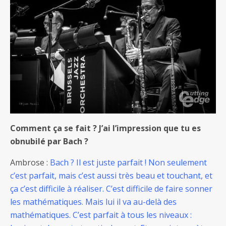
Comment ça se fait ? J’ai l’impression que tu es
obnubilé par Bach ?
Ambrose :
Bach ? Il est juste parfait ! Non seulement
c’est parfait, mais c’est aussi très beau et touchant, et
ça c’est difficile à réaliser. C’est difficile de faire sonner
les mathématiques. Mais lui il va au-delà des
mathématiques. C’est parfait à tous les niveaux :