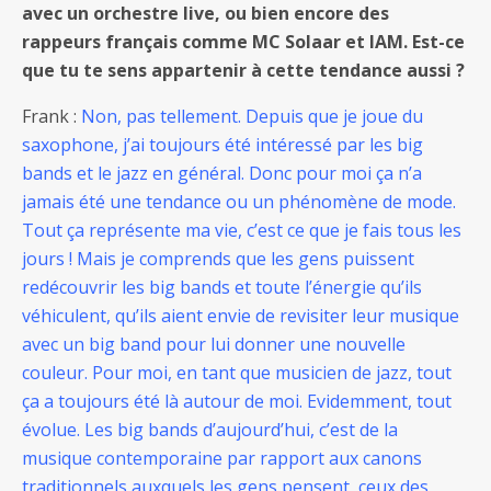
avec un orchestre live, ou bien encore des
rappeurs français comme MC Solaar et IAM. Est-ce
que tu te sens appartenir à cette tendance aussi ?
Frank :
Non, pas tellement. Depuis que je joue du
saxophone, j’ai toujours été intéressé par les big
bands et le jazz en général. Donc pour moi ça n’a
jamais été une tendance ou un phénomène de mode.
Tout ça représente ma vie, c’est ce que je fais tous les
jours ! Mais je comprends que les gens puissent
redécouvrir les big bands et toute l’énergie qu’ils
véhiculent, qu’ils aient envie de revisiter leur musique
avec un big band pour lui donner une nouvelle
couleur. Pour moi, en tant que musicien de jazz, tout
ça a toujours été là autour de moi. Evidemment, tout
évolue. Les big bands d’aujourd’hui, c’est de la
musique contemporaine par rapport aux canons
traditionnels auxquels les gens pensent, ceux des