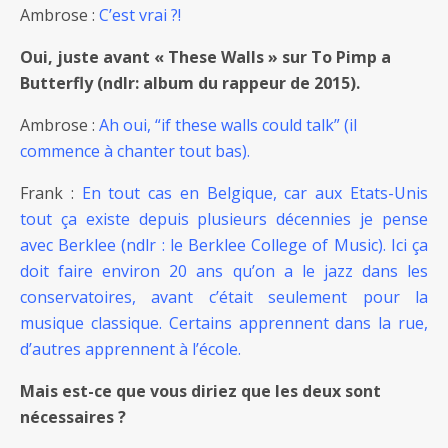
Ambrose :
C’est vrai ?!
Oui, juste avant « These Walls » sur To Pimp a
Butterfly (ndlr: album du rappeur de 2015).
Ambrose :
Ah oui, “if these walls could talk” (il
commence à chanter tout bas).
Frank :
En tout cas en Belgique, car aux Etats-Unis
tout ça existe depuis plusieurs décennies je pense
avec Berklee (ndlr : le Berklee College of Music). Ici ça
doit faire environ 20 ans qu’on a le jazz dans les
conservatoires, avant c’était seulement pour la
musique classique. Certains apprennent dans la rue,
d’autres apprennent à l’école.
Mais est-ce que vous diriez que les deux sont
nécessaires ?