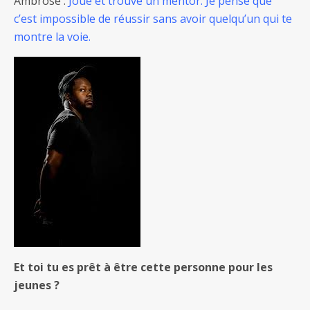
Ambrose :
Joue et trouve un mentor. Je pense que
c’est impossible de réussir sans avoir quelqu’un qui te
montre la voie.
Et toi tu es prêt à être cette personne pour les
jeunes ?