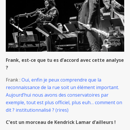
Frank, est-ce que tu es d’accord avec cette analyse
?
Frank :
Oui, enfin je peux comprendre que la
reconnaissance de la rue soit un élément important.
Aujourd’hui nous avons des conservatoires par
exemple, tout est plus officiel, plus euh… comment on
dit ? institutionnalisé ? (rires)
C’est un morceau de Kendrick Lamar d’ailleurs !