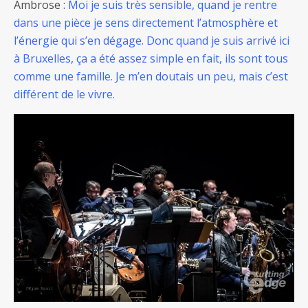
Ambrose :
Moi je suis très sensible, quand je rentre
dans une pièce je sens directement l’atmosphère et
l’énergie qui s’en dégage. Donc quand je suis arrivé ici
à Bruxelles, ça a été assez simple en fait, ils sont tous
comme une famille. Je m’en doutais un peu, mais c’est
différent de le vivre.