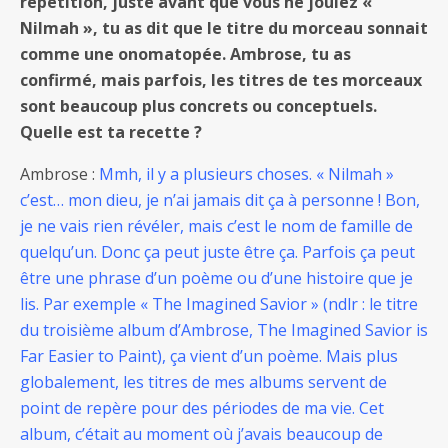
répétition, juste avant que vous ne jouiez «
Nilmah », tu as dit que le titre du morceau sonnait
comme une onomatopée. Ambrose, tu as
confirmé, mais parfois, les titres de tes morceaux
sont beaucoup plus concrets ou conceptuels.
Quelle est ta recette ?
Ambrose :
Mmh, il y a plusieurs choses. « Nilmah »
c’est… mon dieu, je n’ai jamais dit ça à personne ! Bon,
je ne vais rien révéler, mais c’est le nom de famille de
quelqu’un. Donc ça peut juste être ça. Parfois ça peut
être une phrase d’un poème ou d’une histoire que je
lis. Par exemple « The Imagined Savior » (ndlr : le titre
du troisième album d’Ambrose, The Imagined Savior is
Far Easier to Paint), ça vient d’un poème. Mais plus
globalement, les titres de mes albums servent de
point de repère pour des périodes de ma vie. Cet
album, c’était au moment où j’avais beaucoup de