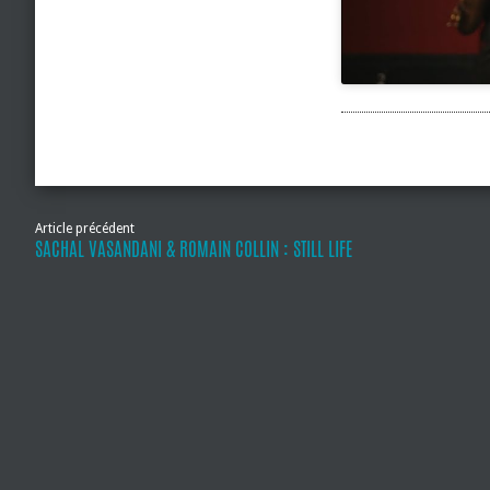
Article précédent
SACHAL VASANDANI & ROMAIN COLLIN : STILL LIFE