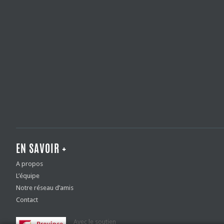
EN SAVOIR +
A propos
L’équipe
Notre réseau d’amis
Contact
Avec le soutien