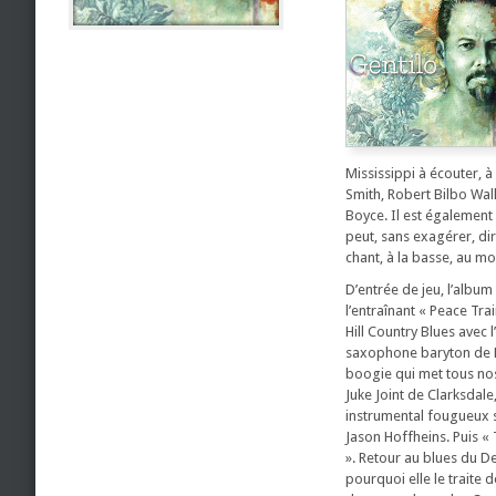
Mississippi à écouter, à
Smith, Robert Bilbo Walke
Boyce. Il est également
peut, sans exagérer, dir
chant, à la basse, au mo
D’entrée de jeu, l’album
l’entraînant « Peace Tra
Hill Country Blues avec 
saxophone baryton de Lo
boogie qui met tous nos
Juke Joint de Clarksdale
instrumental fougueux s
Jason Hoffheins. Puis «
». Retour au blues du 
pourquoi elle le traite 