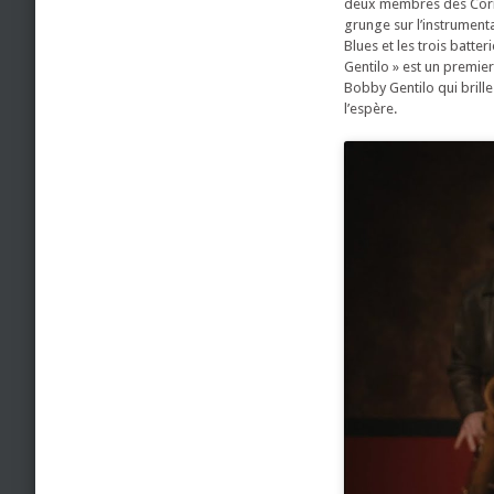
deux membres des Cornli
grunge sur l’instrumenta
Blues et les trois batte
Gentilo » est un premier
Bobby Gentilo qui brill
l’espère.