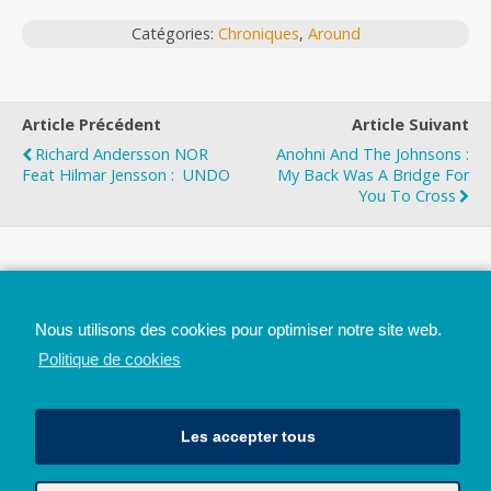
Catégories:
Chroniques
,
Around
Article Précédent
Article Suivant
Richard Andersson NOR
Anohni And The Johnsons :
Feat Hilmar Jensson : UNDO
My Back Was A Bridge For
You To Cross
Top
Nous utilisons des cookies pour optimiser notre site web.
Mobile
Bureau
Politique de cookies
Les accepter tous