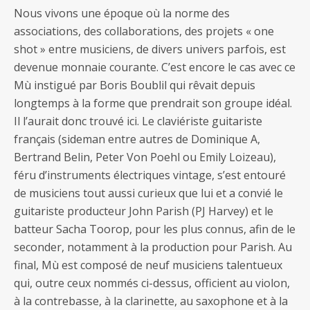
Nous vivons une époque où la norme des
associations, des collaborations, des projets « one
shot » entre musiciens, de divers univers parfois, est
devenue monnaie courante. C’est encore le cas avec ce
Mù instigué par Boris Boublil qui rêvait depuis
longtemps à la forme que prendrait son groupe idéal.
Il l’aurait donc trouvé ici. Le claviériste guitariste
français (sideman entre autres de Dominique A,
Bertrand Belin, Peter Von Poehl ou Emily Loizeau),
féru d’instruments électriques vintage, s’est entouré
de musiciens tout aussi curieux que lui et a convié le
guitariste producteur John Parish (PJ Harvey) et le
batteur Sacha Toorop, pour les plus connus, afin de le
seconder, notamment à la production pour Parish. Au
final, Mù est composé de neuf musiciens talentueux
qui, outre ceux nommés ci-dessus, officient au violon,
à la contrebasse, à la clarinette, au saxophone et à la