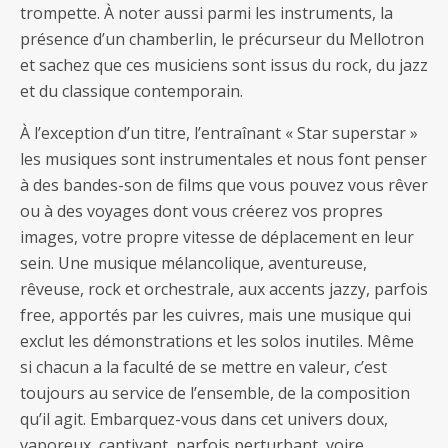
trompette. À noter aussi parmi les instruments, la
présence d’un chamberlin, le précurseur du Mellotron
et sachez que ces musiciens sont issus du rock, du jazz
et du classique contemporain.
À l’exception d’un titre, l’entraînant « Star superstar »
les musiques sont instrumentales et nous font penser
à des bandes-son de films que vous pouvez vous rêver
ou à des voyages dont vous créerez vos propres
images, votre propre vitesse de déplacement en leur
sein. Une musique mélancolique, aventureuse,
rêveuse, rock et orchestrale, aux accents jazzy, parfois
free, apportés par les cuivres, mais une musique qui
exclut les démonstrations et les solos inutiles. Même
si chacun a la faculté de se mettre en valeur, c’est
toujours au service de l’ensemble, de la composition
qu’il agit. Embarquez-vous dans cet univers doux,
vaporeux, captivant, parfois perturbant, voire