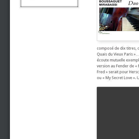
composé de dix titres, o
Quais du Vieux Paris »…
écoute mutuelle exempla
version au Fender de « 
Fred » serait pour Hers
ou « My Secret Love ».