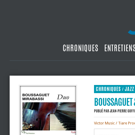
CHRONIQUES
ENTRETIEN
CHRONIQUES
JAZZ
/
BOUSSAGUET 
PUBLIÉ PAR
JEAN-PIERRE GOFF
Victor Music / Tiare Pr