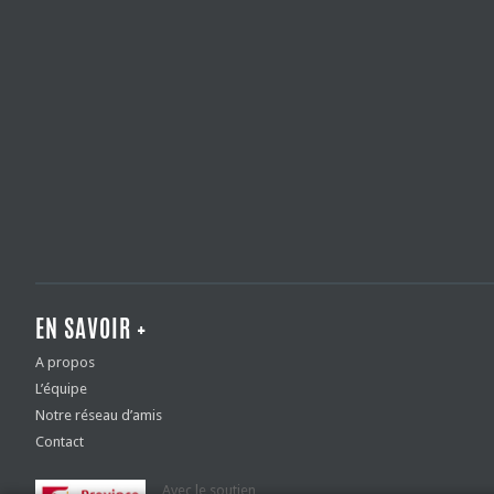
EN SAVOIR +
A propos
L’équipe
Notre réseau d’amis
Contact
Avec le soutien