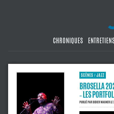
CHRONIQUES
ENTRETIEN
SCÈNES
JAZZ
/
BROSELLA 202
‐ LES PORTFO
PUBLIÉ PAR
DIDIER WAGNER
LE 