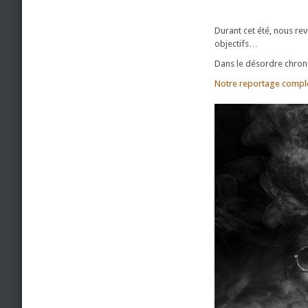
Durant cet été, nous re
objectifs…
Dans le désordre chron
Notre reportage comple