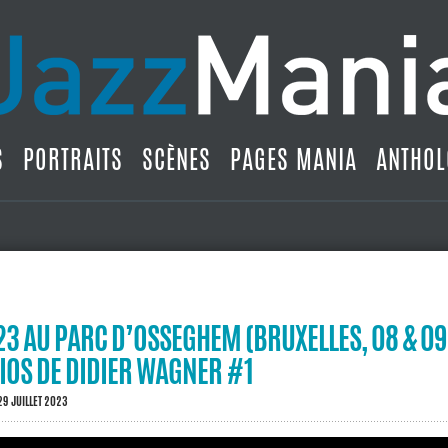
S
PORTRAITS
SCÈNES
PAGES MANIA
ANTHOL
3 AU PARC D’OSSEGHEM (BRUXELLES, 08 & 0
LIOS DE DIDIER WAGNER #1
29 JUILLET 2023