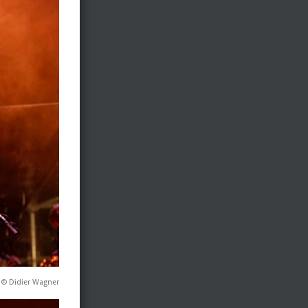
 © Didier Wagner