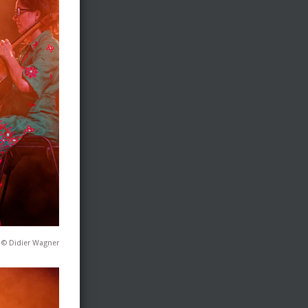
 © Didier Wagner