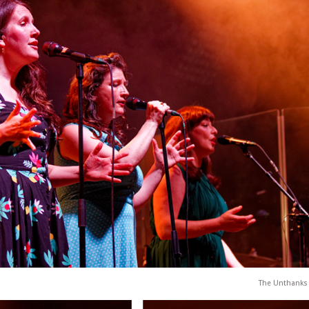
The Unthanks