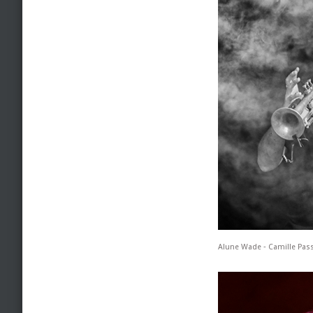
Alune Wade ‐ Camille Pass