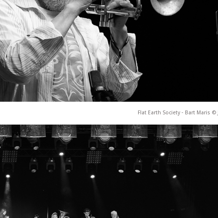
Flat Earth Society ‐ Bart Maris ©