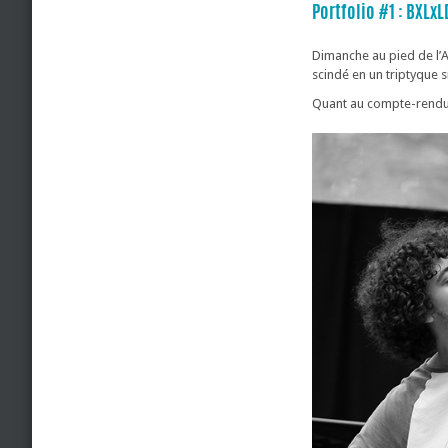
Portfolio #1 : BXLxL
Dimanche au pied de l’A
scindé en un triptyque s
Quant au compte-rendu 