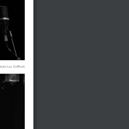
 Jean-Luc Goffinet