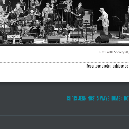
Flat Earth Society ©
Reportage photographique de 
CHRIS JENNINGS’ 5 WAYS HOME : BO