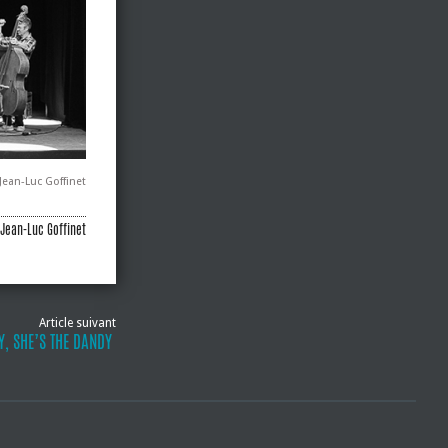
 Jean-Luc Goffinet
Jean-Luc Goffinet
Article suivant
Y, SHE’S THE DANDY