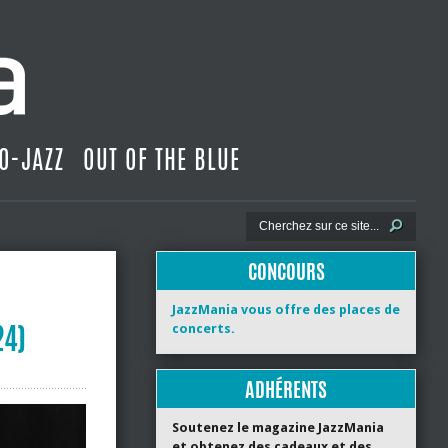
O-JAZZ
OUT OF THE BLUE
CONCOURS
JazzMania vous offre des places de
24)
concerts.
ADHÉRENTS
Soutenez le magazine JazzMania
et obtenez des cadeaux et des