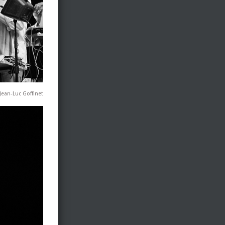
 Jean-Luc Goffinet