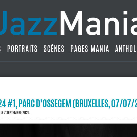
S
PORTRAITS
SCÈNES
PAGES MANIA
ANTHOL
4 #1, PARC D’OSSEGEM (BRUXELLES, 07/07/
LE 7 SEPTEMBRE 2024