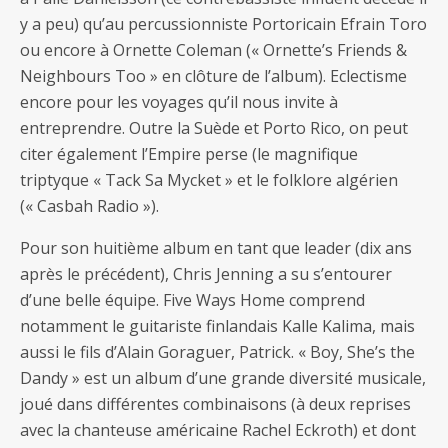
y a peu) qu’au percussionniste Portoricain Efrain Toro
ou encore à Ornette Coleman (« Ornette’s Friends &
Neighbours Too » en clôture de l’album). Eclectisme
encore pour les voyages qu’il nous invite à
entreprendre. Outre la Suède et Porto Rico, on peut
citer également l’Empire perse (le magnifique
triptyque « Tack Sa Mycket » et le folklore algérien
(« Casbah Radio »).
Pour son huitième album en tant que leader (dix ans
après le précédent), Chris Jenning a su s’entourer
d’une belle équipe. Five Ways Home comprend
notamment le guitariste finlandais Kalle Kalima, mais
aussi le fils d’Alain Goraguer, Patrick. « Boy, She’s the
Dandy » est un album d’une grande diversité musicale,
joué dans différentes combinaisons (à deux reprises
avec la chanteuse américaine Rachel Eckroth) et dont