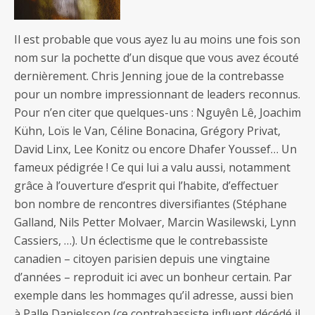
Il est probable que vous ayez lu au moins une fois son
nom sur la pochette d’un disque que vous avez écouté
dernièrement. Chris Jenning joue de la contrebasse
pour un nombre impressionnant de leaders reconnus.
Pour n’en citer que quelques-uns : Nguyên Lê, Joachim
Kühn, Loïs le Van, Céline Bonacina, Grégory Privat,
David Linx, Lee Konitz ou encore Dhafer Youssef… Un
fameux pédigrée ! Ce qui lui a valu aussi, notamment
grâce à l’ouverture d’esprit qui l’habite, d’effectuer
bon nombre de rencontres diversifiantes (Stéphane
Galland, Nils Petter Molvaer, Marcin Wasilewski, Lynn
Cassiers, …). Un éclectisme que le contrebassiste
canadien – citoyen parisien depuis une vingtaine
d’années – reproduit ici avec un bonheur certain. Par
exemple dans les hommages qu’il adresse, aussi bien
à Palle Danielsson (ce contrebassiste influent décédé il