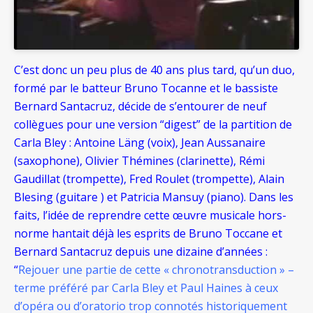
C’est donc un peu plus de 40 ans plus tard, qu’un duo,
formé par le batteur Bruno Tocanne et le bassiste
Bernard Santacruz, décide de s’entourer de neuf
collègues pour une version “digest” de la partition de
Carla Bley : Antoine Läng (voix), Jean Aussanaire
(saxophone), Olivier Thémines (clarinette), Rémi
Gaudillat (trompette), Fred Roulet (trompette), Alain
Blesing (guitare ) et Patricia Mansuy (piano). Dans les
faits, l’idée de reprendre cette œuvre musicale hors-
norme hantait déjà les esprits de Bruno Toccane et
Bernard Santacruz depuis une dizaine d’années :
“
R
ejouer une partie de cette « chronotransduction » –
terme préféré par Carla Bley et Paul Haines à ceux
d’opéra ou d’oratorio trop connotés historiquement