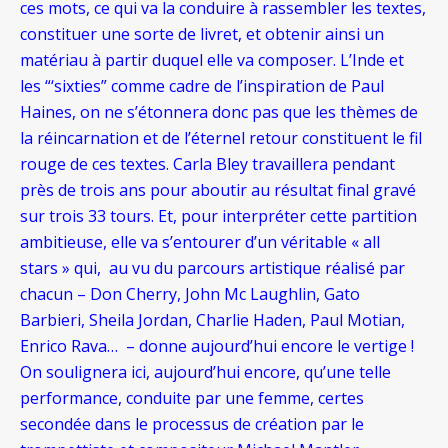
ces mots, ce qui va la conduire à rassembler les textes,
constituer une sorte de livret, et obtenir ainsi un
matériau à partir duquel elle va composer. L’Inde et
les “‘sixties” comme cadre de l’inspiration de Paul
Haines, on ne s’étonnera donc pas que les thèmes de
la réincarnation et de l’éternel retour constituent le fil
rouge de ces textes. Carla Bley travaillera pendant
près de trois ans pour aboutir au résultat final gravé
sur trois 33 tours. Et, pour interpréter cette partition
ambitieuse, elle va s’entourer d’un véritable « all
stars » qui, au vu du parcours artistique réalisé par
chacun – Don Cherry, John Mc Laughlin, Gato
Barbieri, Sheila Jordan, Charlie Haden, Paul Motian,
Enrico Rava… – donne aujourd’hui encore le vertige !
On soulignera ici, aujourd’hui encore, qu’une telle
performance, conduite par une femme, certes
secondée dans le processus de création par le