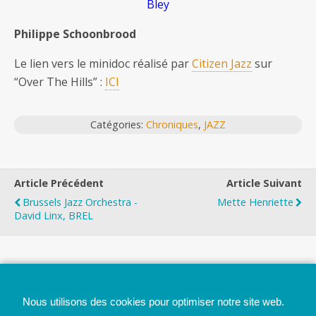
Bley
Philippe Schoonbrood
Le lien vers le minidoc réalisé par
Citizen Jazz
sur
“Over The Hills” :
ICI
Catégories:
Chroniques
,
JAZZ
Article Précédent
Article Suivant
Brussels Jazz Orchestra -
Mette Henriette
David Linx, BREL
Top
Nous utilisons des cookies pour optimiser notre site web.
Mobile
Bureau