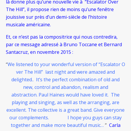
là donne plus qu’une nouvelle vie à “Escalator Over
The Hill”, il propose rien de moins qu’une fenêtre
jouissive sur près d’un demi-siècle de l’histoire
musicale américaine.
Et, ce n’est pas la compositrice qui nous contredira,
par ce message adressé à Bruno Toccane et Bernard
Santacruz, en novembre 2015 :
“
We listened to your wonderful version of “E​scalator O​
ver ​The H​ill” last night and were amazed and
delighted.. It’s the perfect combination of old and
new, control and abandon, realism and
abstraction. Paul Haines would have loved it. The
playing and singing, as well as the arranging, are
excellent. The collective is a great band. Give everyone
our complements. I hope you guys can stay
together and make more beautiful music…
”
Carla