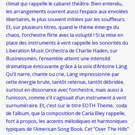
climat qui rappelle le cabaret théâtre. Bien entendu,
les arrangements ouvrent aussi l’espace aux envolées
libertaires, le plus souvent initiées par les souffleurs.
Et, sur plusieurs titres, quand le thème émerge du
chaos, l’orchestre flirte avec la volupté ! Si la mise en
place des instruments à vent rappelle les sonorités du
Liberation Music Orchestra de Charlie Haden, sur
Businessmen, l’ensemble atteint une intensité
dramatique émouvante grâce à la voix d’Antoine Läng.
Qu’il narre, chante ou crie, Läng impressionne par
cette énergie brute, tantôt retenue, tantôt débridée,
surtout en dissonance avec l’orchestre, mais aussi à
l’unisson, comme s’il s’agissait d’un instrument à vent
surnuméraire. Et, c’est sur le titre EOTH Theme, coda
de l’album, que la composition de Carla Bley rappelle,
fort à propos, les accents mélodiques et harmoniques
typiques de l’American Song Book. Cet “Over The Hills”