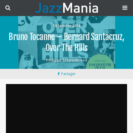
18 Janvier 2016
Bruno Tocanne – Bernard Santacruz,
Over The Hills
Philippe Schoonbrood
Partager