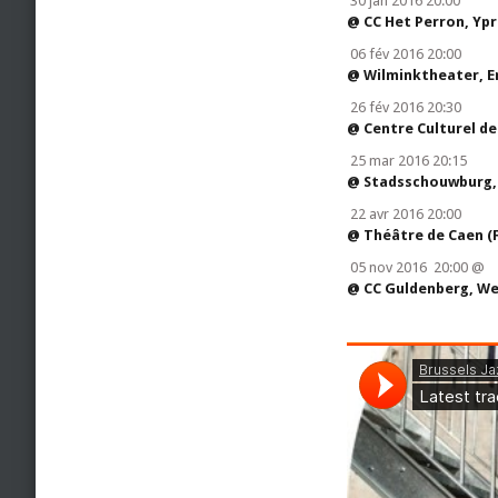
30 jan 2016 20:00
@ CC Het Perron, Yp
06 fév 2016 20:00
@ Wilminktheater, E
26 fév 2016 20:30
@ Centre Culturel d
25 mar 2016 20:15
@ Stadsschouwburg,
22 avr 2016 20:00
@ Théâtre de Caen (F
05 nov 2016 20:00 @
@ CC Guldenberg, W