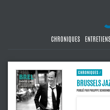
CHRONIQUES
ENTRETIEN
CHRONIQUES
/
BRUSSELS JAZ
PUBLIÉ PAR
PHILIPPE SCHOON