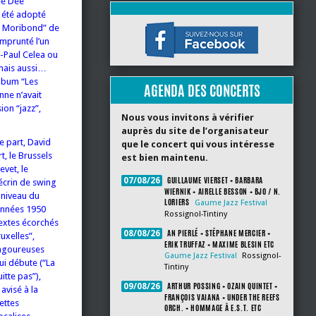
ee Dee
 été adopté
Le Moribond” de
emprunté l’un
an-Paul Celea ou
 mais aussi…
album “Les
AGENDA DES CONCERTS
nne n’avait
ion “jazz”,
Nous vous invitons à vérifier
auprès du site de l’organisateur
e part, David
que le concert qui vous intéresse
t, le Brussels
est bien maintenu.
evet, le
GUILLAUME VIERSET + BARBARA
07/08/26
écrin de swing
WIERNIK + AIRELLE BESSON + BJO / N.
 niveau du
LORIERS
Gaume Jazz Festival
 années 1950
Rossignol-Tintiny
textes écorchés
AN PIERLÉ + STÉPHANE MERCIER +
08/08/26
uxelles”,
ERIK TRUFFAZ + MAXIME BLESIN ETC
angoureuses
Gaume Jazz Festival
Rossignol-
qui débute (“La
Tintiny
itte pas”),
ARTHUR POSSING + OZAIN QUINTET +
09/08/26
avisé à la
FRANÇOIS VAIANA + UNDER THE REEFS
ettes
ORCH. + HOMMAGE À E.S.T. ETC