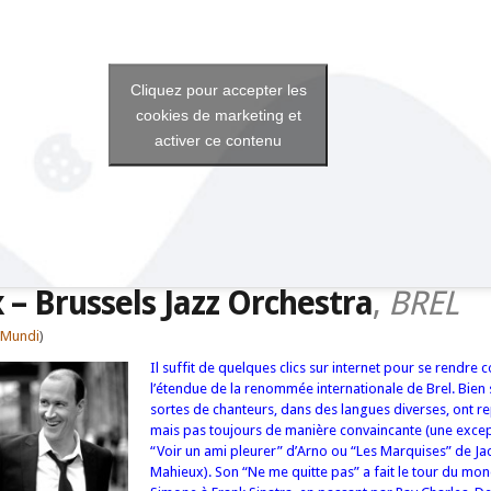
Cliquez pour accepter les
cookies de marketing et
activer ce contenu
 – Brussels Jazz Orchestra
,
BREL
a Mundi
)
Il suffit de quelques clics sur internet pour se rendre
l’étendue de la renommée internationale de Brel. Bien 
sortes de chanteurs, dans des langues diverses, ont rep
mais pas toujours de manière convaincante (une excep
“Voir un ami pleurer” d’Arno ou “Les Marquises” de J
Mahieux). Son “Ne me quitte pas” a fait le tour du mo