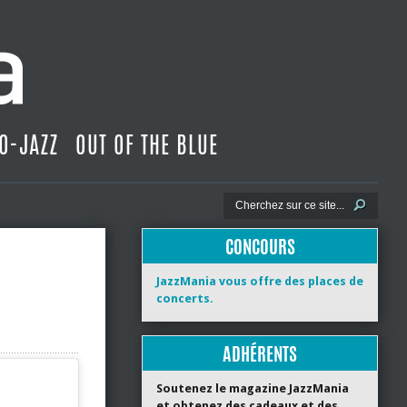
O-JAZZ
OUT OF THE BLUE
CONCOURS
JazzMania vous offre des places de
concerts.
ADHÉRENTS
Soutenez le magazine JazzMania
et obtenez des cadeaux et des