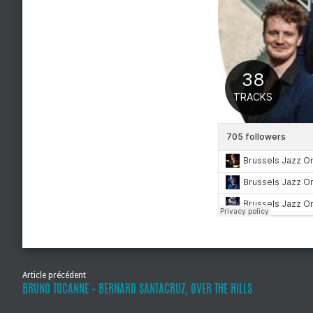
Article précédent
BRUNO TOCANNE – BERNARD SANTACRUZ, OVER THE HILLS