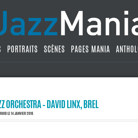
S
PORTRAITS
SCÈNES
PAGES MANIA
ANTHOL
Z ORCHESTRA – DAVID LINX, BREL
BROOD
LE 14 JANVIER 2016