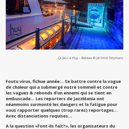
Ça Jazz à Huy – Bateau © Jérôme Heymans
Foutu virus, fichue année… Se battre contre la vague
de chaleur qui a submergé notre sommeil et contre
les vagues & rebonds d’un ennemi qui se tient en
embuscade… Les reporters de JazzMania ont
néanmoins surmonté les dangers et la fatigue pour
vous rapporter quelques (trop rares) reportages…
Avec distanciations requises…
A la question «l’ont-ils fait?», les organisateurs du