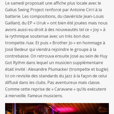
Le samedi proposait une affiche plus locale avec le
Galius Swing Project renforcé par Antoine Cirri à la
batterie. Les compositions, du claviériste Jean-Louis
Gaillard, du EP « Uruk » ont bien été jouées mais nous
avons aussi eu droit à des nouveautés tel ce « Joy » à
la rythmique soutenue avec un très bon duo
trompette /sax. Et puis « Brother Jo » en hommage à
José Bedeur qui viendra rejoindre le groupe à la
contrebasse. On retrouva ensuite José au sein de Huy
Got Rythm dans lequel un musicien supplémentaire
était invité : Alexandre Plumacker (trompette et bugle).
Ici on revisite des standards du jazz à la façon de celui
diffusé dans les clubs. Pas aventureux mais classe.
Comme cette reprise de « Caravane » qu’ils exécutent
à merveille. Fameux musiciens.