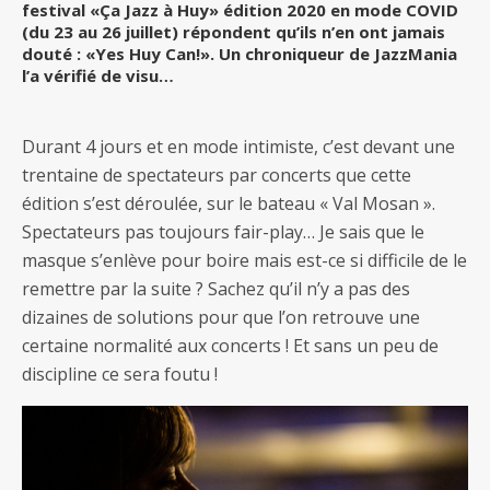
festival «Ça Jazz à Huy» édition 2020 en mode COVID
(du 23 au 26 juillet) répondent qu’ils n’en ont jamais
douté : «Yes Huy Can!». Un chroniqueur de JazzMania
l’a vérifié de visu…
Durant 4 jours et en mode intimiste, c’est devant une
trentaine de spectateurs par concerts que cette
édition s’est déroulée, sur le bateau « Val Mosan ».
Spectateurs pas toujours fair-play… Je sais que le
masque s’enlève pour boire mais est-ce si difficile de le
remettre par la suite ? Sachez qu’il n’y a pas des
dizaines de solutions pour que l’on retrouve une
certaine normalité aux concerts ! Et sans un peu de
discipline ce sera foutu !