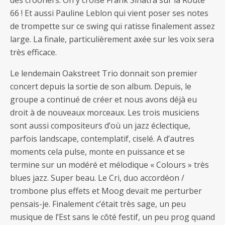
66 ! Et aussi Pauline Leblon qui vient poser ses notes
de trompette sur ce swing qui ratisse finalement assez
large. La finale, particulièrement axée sur les voix sera
très efficace.
Le lendemain Oakstreet Trio donnait son premier
concert depuis la sortie de son album. Depuis, le
groupe a continué de créer et nous avons déjà eu
droit à de nouveaux morceaux. Les trois musiciens
sont aussi compositeurs d’où un jazz éclectique,
parfois landscape, contemplatif, ciselé. A d’autres
moments cela pulse, monte en puissance et se
termine sur un modéré et mélodique « Colours » très
blues jazz. Super beau. Le Cri, duo accordéon /
trombone plus effets et Moog devait me perturber
pensais-je. Finalement c’était très sage, un peu
musique de l’Est sans le côté festif, un peu prog quand