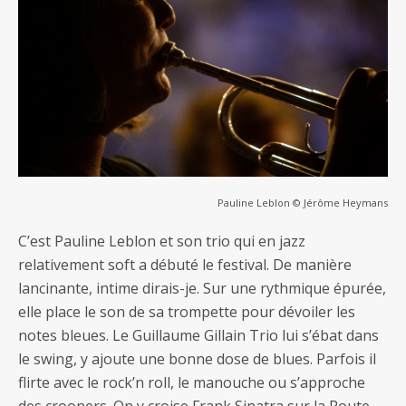
Pauline Leblon © Jérôme Heymans
C’est Pauline Leblon et son trio qui en jazz
relativement soft a débuté le festival. De manière
lancinante, intime dirais-je. Sur une rythmique épurée,
elle place le son de sa trompette pour dévoiler les
notes bleues. Le Guillaume Gillain Trio lui s’ébat dans
le swing, y ajoute une bonne dose de blues. Parfois il
flirte avec le rock’n roll, le manouche ou s’approche
des crooners. On y croise Frank Sinatra sur la Route