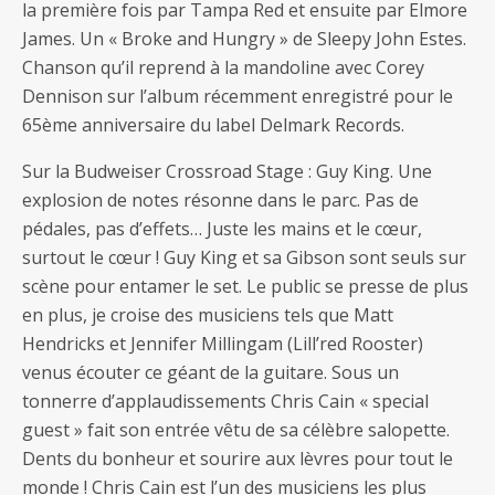
la première fois par Tampa Red et ensuite par Elmore
James. Un « Broke and Hungry » de Sleepy John Estes.
Chanson qu’il reprend à la mandoline avec Corey
Dennison sur l’album récemment enregistré pour le
65ème anniversaire du label Delmark Records.
Sur la Budweiser Crossroad Stage : Guy King. Une
explosion de notes résonne dans le parc. Pas de
pédales, pas d’effets… Juste les mains et le cœur,
surtout le cœur ! Guy King et sa Gibson sont seuls sur
scène pour entamer le set. Le public se presse de plus
en plus, je croise des musiciens tels que Matt
Hendricks et Jennifer Millingam (Lill’red Rooster)
venus écouter ce géant de la guitare. Sous un
tonnerre d’applaudissements Chris Cain « special
guest » fait son entrée vêtu de sa célèbre salopette.
Dents du bonheur et sourire aux lèvres pour tout le
monde ! Chris Cain est l’un des musiciens les plus