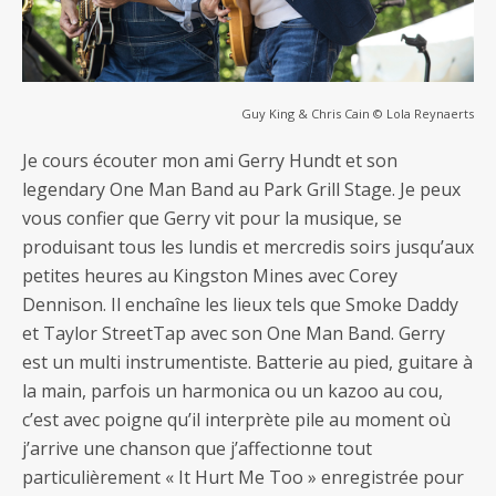
Guy King & Chris Cain © Lola Reynaerts
Je cours écouter mon ami Gerry Hundt et son
legendary One Man Band au Park Grill Stage. Je peux
vous confier que Gerry vit pour la musique, se
produisant tous les lundis et mercredis soirs jusqu’aux
petites heures au Kingston Mines avec Corey
Dennison. Il enchaîne les lieux tels que Smoke Daddy
et Taylor StreetTap avec son One Man Band. Gerry
est un multi instrumentiste. Batterie au pied, guitare à
la main, parfois un harmonica ou un kazoo au cou,
c’est avec poigne qu’il interprète pile au moment où
j’arrive une chanson que j’affectionne tout
particulièrement « It Hurt Me Too » enregistrée pour