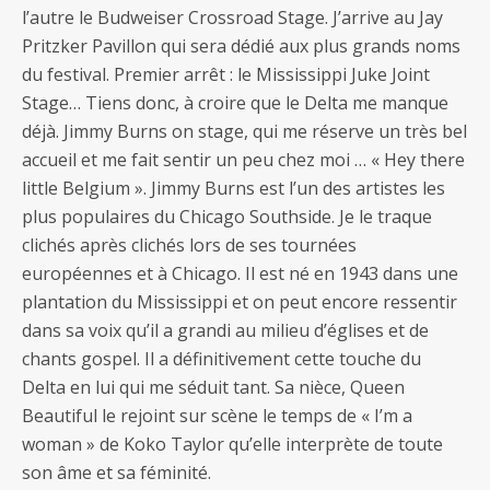
l’autre le Budweiser Crossroad Stage. J’arrive au Jay
Pritzker Pavillon qui sera dédié aux plus grands noms
du festival. Premier arrêt : le Mississippi Juke Joint
Stage… Tiens donc, à croire que le Delta me manque
déjà. Jimmy Burns on stage, qui me réserve un très bel
accueil et me fait sentir un peu chez moi … « Hey there
little Belgium ». Jimmy Burns est l’un des artistes les
plus populaires du Chicago Southside. Je le traque
clichés après clichés lors de ses tournées
européennes et à Chicago. Il est né en 1943 dans une
plantation du Mississippi et on peut encore ressentir
dans sa voix qu’il a grandi au milieu d’églises et de
chants gospel. Il a définitivement cette touche du
Delta en lui qui me séduit tant. Sa nièce, Queen
Beautiful le rejoint sur scène le temps de « I’m a
woman » de Koko Taylor qu’elle interprète de toute
son âme et sa féminité.