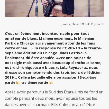
Jimmy Johnson © Lola Reynaerts
C’est un événement incontournable pour tout
amateur de blues. Malheureusement, le Millenium
Park de Chicago aura vainement attendu les fans
cette année… « In response to COVID-19 » la trente-
septième édition du Chicago Blues Festival a
finalement dû être annulée. Avec une pointe de
nostalgie mais aussi avec beaucoup d’enthousiasme,
notre chroniqueuse « blues », Lola Reynaerts, nous
dresse son compte-rendu des trois jours de l’édition
2019… Celle à laquelle elle a pu assister !
Deuxième
partie
ici
, troisième partie
ici
.
Après avoir parcouru le Sud des États-Unis de fond en
comble pendant deux mois, avoir épuisé toutes les
danses avec ce charmant Ellis Coleman au célèbre