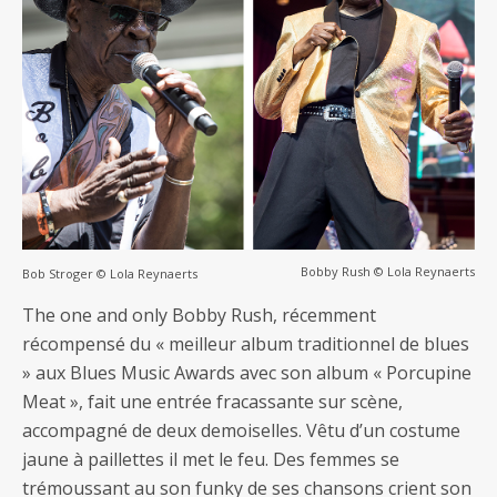
Bobby Rush © Lola Reynaerts
Bob Stroger © Lola Reynaerts
The one and only Bobby Rush, récemment
récompensé du « meilleur album traditionnel de blues
» aux Blues Music Awards avec son album « Porcupine
Meat », fait une entrée fracassante sur scène,
accompagné de deux demoiselles. Vêtu d’un costume
jaune à paillettes il met le feu. Des femmes se
trémoussant au son funky de ses chansons crient son