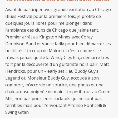
Avant de participer avec grande excitation au Chicago
Blues Festival pour la première fois, je profite de
quelques jours libres pour me plonger dans
l’ambiance des clubs de Chicago que j’aime tant.
Premier arrêt au Kingston Mines avec Corey
Dennison Band et Vance Kelly pour bien démarrer les
hostilités. Un coup de Malört et c’est comme si je
n’avais jamais quitté la Windy City. Et ça démarre très
fort par la découverte d’un guitariste hors pair, Matt
Hendricks, pour un « early set » au Buddy Guy’s
Legend où Monsieur Buddy Guy, accoudé à son
comptoir, m’accorde un sourire, une photo et une
chaleureuse poignée de main. Un petit tour au Green
Mill, non pas pour leurs cocktails qui ne sont pas
terribles mais pour l’envoûtant Alfonso Ponticelli &
Swing Gitan.