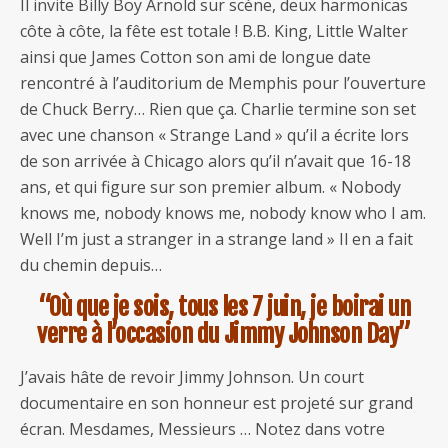
Il invite Billy Boy Arnold sur scène, deux harmonicas
côte à côte, la fête est totale ! B.B. King, Little Walter
ainsi que James Cotton son ami de longue date
rencontré à l’auditorium de Memphis pour l’ouverture
de Chuck Berry… Rien que ça. Charlie termine son set
avec une chanson « Strange Land » qu’il a écrite lors
de son arrivée à Chicago alors qu’il n’avait que 16-18
ans, et qui figure sur son premier album. « Nobody
knows me, nobody knows me, nobody know who I am.
Well I’m just a stranger in a strange land » Il en a fait
du chemin depuis…
“Où que je sois, tous les 7 juin, je boirai un
verre à l’occasion du Jimmy Johnson Day”
J’avais hâte de revoir Jimmy Johnson. Un court
documentaire en son honneur est projeté sur grand
écran. Mesdames, Messieurs … Notez dans votre