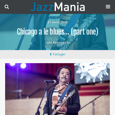
21 Août 2020
Chicago a le blues… (part one)
Lola Reynaerts
Partager