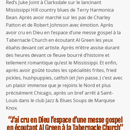
Red’s Juke Joint à Clarksdale sur le lancinant
Mississippi Hill country blues de Terry Harmonica
Bean. Après avoir marché sur les pas de Charley
Patton et de Robert Johnson avec émotion. Après
avoir cru en Dieu en l’espace d’une messe gospel à la
Tabernacle Church en écoutant Al Green les yeux
ébahis devant cet artiste. Après m’être assise durant
des heures devant ce fleuve bourré d’histoire et
tellement romantique qu’est le Mississippi. Et enfin,
après avoir goûté toutes les spécialités frites, fried
pickles, hushpuppies, catfish (et j’en passe..) c’est avec
un plaisir immense que je rejoins le Nord et plus
précisément Chicago, après un bref arrêt à Saint-
Louis dans le club Jazz & Blues Soups de Marquise
Knox.
“J’ai cru en Dieu l’espace d’une messe gospel
en écoutant Al Green à la Tabernacle Church”