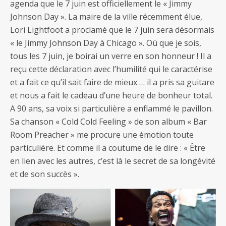
agenda que le 7 juin est officiellement le « Jimmy
Johnson Day ». La maire de la ville récemment élue,
Lori Lightfoot a proclamé que le 7 juin sera désormais
« le Jimmy Johnson Day à Chicago ». Où que je sois,
tous les 7 juin, je boirai un verre en son honneur ! Il a
reçu cette déclaration avec l’humilité qui le caractérise
et a fait ce qu’il sait faire de mieux … il a pris sa guitare
et nous a fait le cadeau d’une heure de bonheur total.
A 90 ans, sa voix si particulière a enflammé le pavillon.
Sa chanson « Cold Cold Feeling » de son album « Bar
Room Preacher » me procure une émotion toute
particulière. Et comme il a coutume de le dire : « Être
en lien avec les autres, c’est là le secret de sa longévité
et de son succès ».