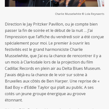
Charlie Musselwhite © Lola Reynaerts
Direction le Jay Pritzker Pavillon, ou je compte bien
passer la fin de soirée et le début de la nuit … J’ai
l’impression que l’affiche du vendredi soir a été conçue
spécialement pour moi. Le premier à ouvrir les
festivités est le grand harmoniciste Charlie
Musselwhite, que j’ai eu la chance de rencontrer il y a
un mois à Clarksdale lors de la projection du film
Cadillac Records en plein air au Delta Blues Museum.
J’avais déjà eu la chance de le voir sur scène à
Bruxelles aux côtés de Ben Harper. Une reprise de «
Bad Boy » d’Eddie Taylor qui plaît au public. A ses
cotés un jeune groupe énergique au groove
étonnant.