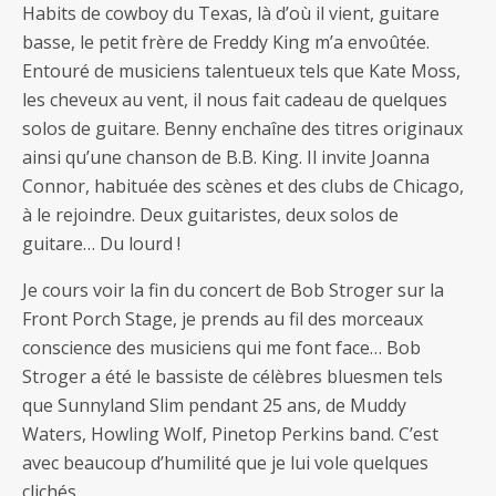
Habits de cowboy du Texas, là d’où il vient, guitare
basse, le petit frère de Freddy King m’a envoûtée.
Entouré de musiciens talentueux tels que Kate Moss,
les cheveux au vent, il nous fait cadeau de quelques
solos de guitare. Benny enchaîne des titres originaux
ainsi qu’une chanson de B.B. King. Il invite Joanna
Connor, habituée des scènes et des clubs de Chicago,
à le rejoindre. Deux guitaristes, deux solos de
guitare… Du lourd !
Je cours voir la fin du concert de Bob Stroger sur la
Front Porch Stage, je prends au fil des morceaux
conscience des musiciens qui me font face… Bob
Stroger a été le bassiste de célèbres bluesmen tels
que Sunnyland Slim pendant 25 ans, de Muddy
Waters, Howling Wolf, Pinetop Perkins band. C’est
avec beaucoup d’humilité que je lui vole quelques
clichés.