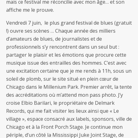
mais ce festival me réconcilie avec mon âge… et son
affiche me le prouve.
Vendredi 7 juin, le plus grand festival de blues (gratuit
!) ouvre ses scènes … Chaque année des milliers
d’amateurs de blues, de journalistes et de
professionnels s’y rencontrent dans un seul but :
partager le plaisir et les émotions que procure cette
musique issue des entrailles des hommes. C’est avec
une excitation certaine que je me rends à 11h, sous un
soleil de plomb, sur le site situé en plein cœur de
Chicago dans le Millenium Park. Premier arrêt, la tente
des accréditations où m’attend mon pass photo. J’y
croise Elbio Barilari, le propriétaire de Delmark
Records, qui me fait visiter les lieux ainsi que « Le
village », espace consacré aux labels, sponsors, ville de
Chicago et à la Front Porch Stage. Je continue mon
périple, d’un côté la Mississippi Juke Joint Stage, de