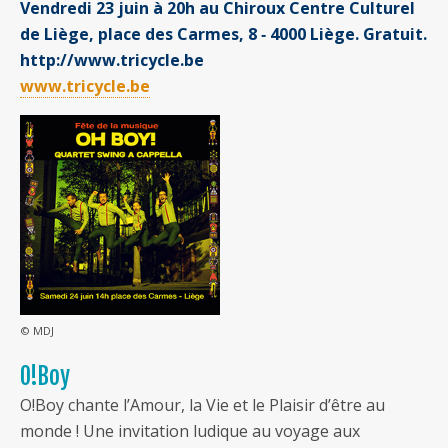
Vendredi 23 juin à 20h au Chiroux Centre Culturel
de Liège, place des Carmes, 8 ‐ 4000 Liège. Gratuit.
http://www.tricycle.be
www.tricycle.be
© MDJ
O!Boy
O!Boy chante l’Amour, la Vie et le Plaisir d’être au
monde ! Une invitation ludique au voyage aux