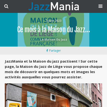
3 Juin 2023
Ce mois à la Maison du Jazz…
La Maison Du Jazz
Partager
JazzMania et la Maison du jazz pactisent ! Sur cette
page, la Maison du Jazz de Liège vous propose chaque
mois de découvrir en quelques mots et images les
activités auxquelles vous pourrez assister.