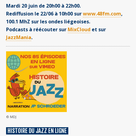
Mardi 20 juin de 20h00 à 22h00.
Rediffusion le 22/06 à 10h00 sur
www.48fm.com
,
100.1 MhZ sur les ondes liégeoises.
Podcasts à réécouter sur
MixCloud
et sur
JazzMania
.
© MDJ
HISTOIRE DU JAZZ EN LIGNE