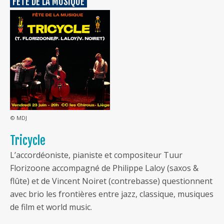
FÊTE DE LA MUSIQUE
© MDJ
Tricycle
L’accordéoniste, pianiste et compositeur Tuur
Florizoone accompagné de Philippe Laloy (saxos &
flûte) et de Vincent Noiret (contrebasse) questionnent
avec brio les frontières entre jazz, classique, musiques
de film et world music.