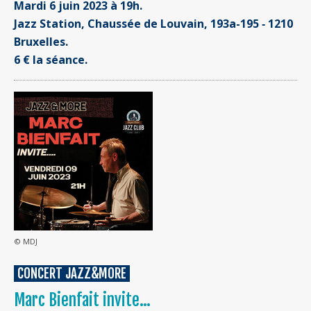
Mardi 6 juin 2023 à 19h.
Jazz Station, Chaussée de Louvain, 193a-195 ‐ 1210
Bruxelles.
6 € la séance.
© MDJ
CONCERT JAZZ&MORE
Marc Bienfait invite…