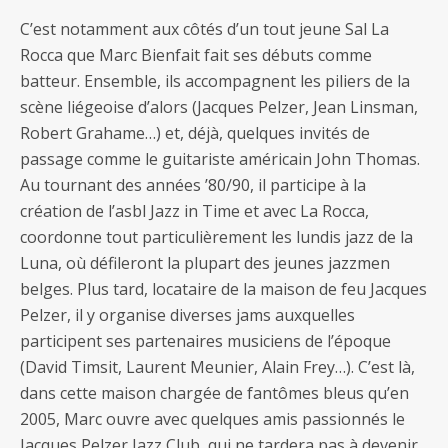
C’est notamment aux côtés d’un tout jeune Sal La
Rocca que Marc Bienfait fait ses débuts comme
batteur. Ensemble, ils accompagnent les piliers de la
scène liégeoise d’alors (Jacques Pelzer, Jean Linsman,
Robert Grahame…) et, déjà, quelques invités de
passage comme le guitariste américain John Thomas.
Au tournant des années ’80/90, il participe à la
création de l’asbl Jazz in Time et avec La Rocca,
coordonne tout particulièrement les lundis jazz de la
Luna, où défileront la plupart des jeunes jazzmen
belges. Plus tard, locataire de la maison de feu Jacques
Pelzer, il y organise diverses jams auxquelles
participent ses partenaires musiciens de l’époque
(David Timsit, Laurent Meunier, Alain Frey…). C’est là,
dans cette maison chargée de fantômes bleus qu’en
2005, Marc ouvre avec quelques amis passionnés le
Jacques Pelzer Jazz Club, qui ne tardera pas à devenir