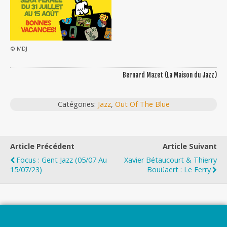
© MDJ
Bernard Mazet (La Maison du Jazz)
Catégories:
Jazz
,
Out Of The Blue
Article Précédent
Article Suivant
Focus : Gent Jazz (05/07 Au
Xavier Bétaucourt & Thierry
15/07/23)
Bouüaert : Le Ferry
Top