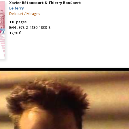
Xavier Bétaucourt & Thierry Bouüaert
Le ferry
Delcourt / Mirages
110 pages
EAN : 978-2-4130-1830-8
17,50 €