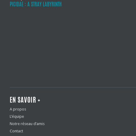
PICIDAE : A STRAY LABYRINTH
EN SAVOIR +
A propos
L’équipe
Notre réseau d’amis
Contact