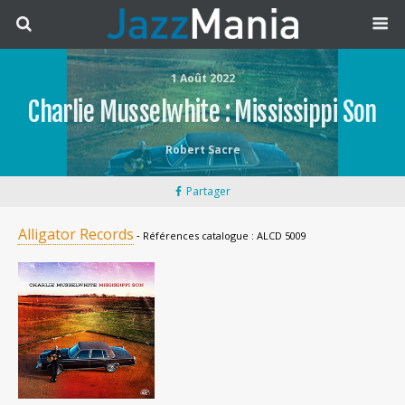
1 Août 2022
Charlie Musselwhite : Mississippi Son
Robert Sacre
Partager
Alligator Records
‐ Références catalogue : ALCD 5009