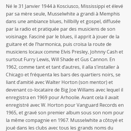
Né le 31 Janvier 1944 à Kosciusco, Mississippi et élevé
par sa mère seule, Musselwhite a grandi à Memphis
dans une ambiance blues, hillbilly et gospel, diffusée
par la radio et pratiquée par des musiciens de son
voisinage. Fasciné par le blues, il apprit à jouer de la
guitare et de l’harmonica, puis croisa la route de
musiciens locaux comme Elvis Presley, Johnny Cash et
surtout Furry Lewis, Will Shade et Gus Cannon. En
1962, comme tant et tant d’autres, il alla s’installer à
Chicago et fréquenta les bars des quartiers noirs, se
liant d’amitié avec Walter Horton (son mentor) et
devenant co-locataire de Big Joe Willams avec lequel il
enregistra en 1969 pour Arhoolie. Avant cela il avait
enregistré avec W. Horton pour Vanguard Records en
1965, et gravé son premier album sous son nom pour
la même compagnie en 1967. Musselwhite a côtoyé et
joué dans les clubs avec tous les grands noms du