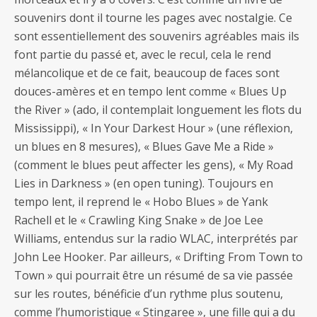
souvenirs dont il tourne les pages avec nostalgie. Ce
sont essentiellement des souvenirs agréables mais ils
font partie du passé et, avec le recul, cela le rend
mélancolique et de ce fait, beaucoup de faces sont
douces-amères et en tempo lent comme « Blues Up
the River » (ado, il contemplait longuement les flots du
Mississippi), « In Your Darkest Hour » (une réflexion,
un blues en 8 mesures), « Blues Gave Me a Ride »
(comment le blues peut affecter les gens), « My Road
Lies in Darkness » (en open tuning). Toujours en
tempo lent, il reprend le « Hobo Blues » de Yank
Rachell et le « Crawling King Snake » de Joe Lee
Williams, entendus sur la radio WLAC, interprétés par
John Lee Hooker. Par ailleurs, « Drifting From Town to
Town » qui pourrait être un résumé de sa vie passée
sur les routes, bénéficie d’un rythme plus soutenu,
comme l’humoristique « Stingaree », une fille qui a du