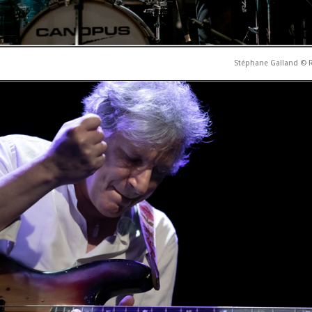
Stéphane Galland © 