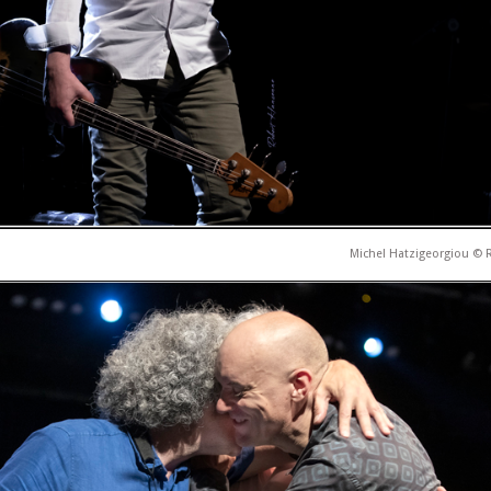
Michel Hatzigeorgiou ©