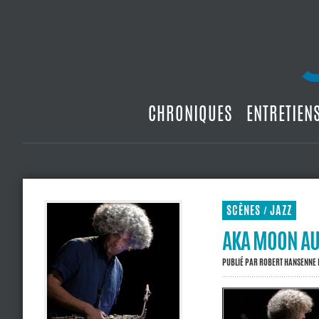
CHRONIQUES
ENTRETIEN
SCÈNES
JAZZ
/
AKA MOON AU 
PUBLIÉ PAR
ROBERT HANSENNE