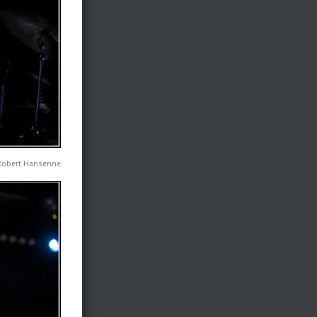
 Robert Hansenne