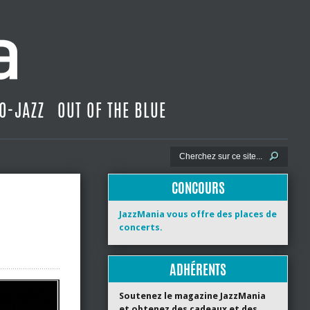
O-JAZZ
OUT OF THE BLUE
CONCOURS
JazzMania vous offre des places de
concerts.
ADHÉRENTS
Soutenez le magazine JazzMania
et obtenez des cadeaux et des