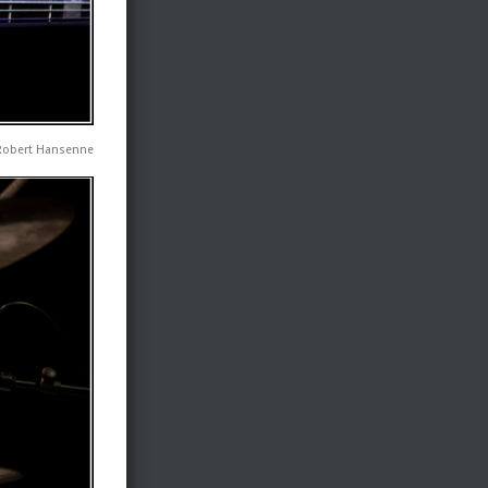
 Robert Hansenne