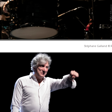
Stéphane Galland © 