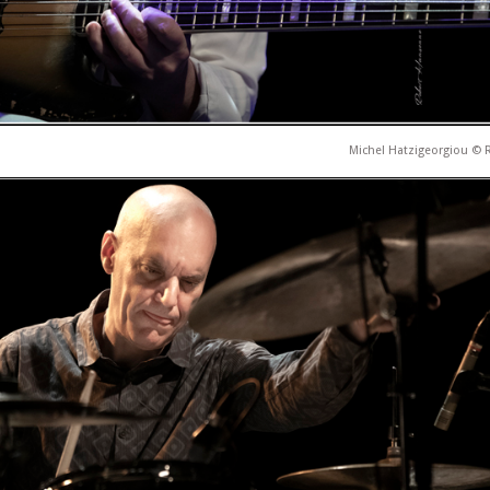
Michel Hatzigeorgiou ©