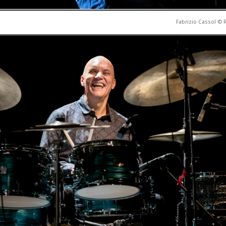
Fabrizio Cassol ©