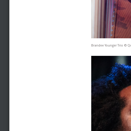
Brandee Younger Trio © Q