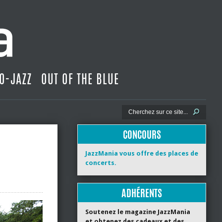
O-JAZZ
OUT OF THE BLUE
CONCOURS
JazzMania vous offre des places de
concerts.
ADHÉRENTS
Soutenez le magazine JazzMania
et obtenez des cadeaux et des