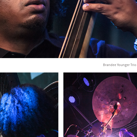
Brandee Younger Trio