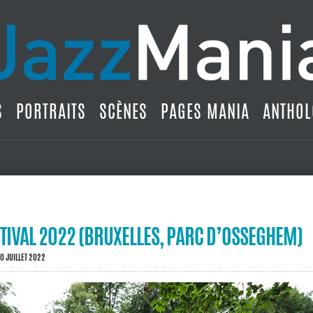
S
PORTRAITS
SCÈNES
PAGES MANIA
ANTHOL
TIVAL 2022 (BRUXELLES, PARC D’OSSEGHEM)
0 JUILLET 2022