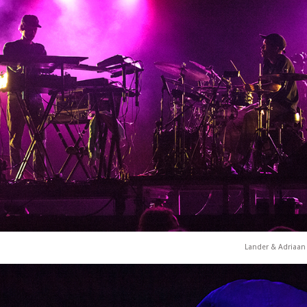
Lander & Adriaan