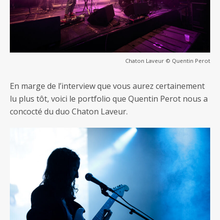
Chaton Laveur © Quentin Perot
En marge de l’interview que vous aurez certainement
lu plus tôt, voici le portfolio que Quentin Perot nous a
concocté du duo Chaton Laveur.