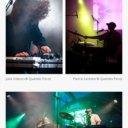
Julie Odeurs © Quentin Perot
Pierre Lechien © Quentin Perot