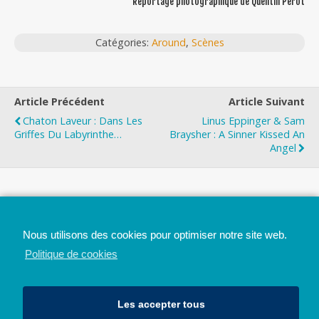
Reportage photographique de Quentin Perot
Catégories:
Around
,
Scènes
Article Précédent
Article Suivant
Chaton Laveur : Dans Les
Linus Eppinger & Sam
Griffes Du Labyrinthe…
Braysher : A Sinner Kissed An
Angel
Top
Nous utilisons des cookies pour optimiser notre site web.
Mobile
Bureau
Politique de cookies
Les accepter tous