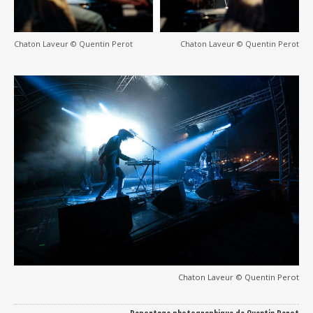
Chaton Laveur © Quentin Perot
Chaton Laveur © Quentin Perot
Chaton Laveur © Quentin Perot