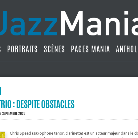
S
PORTRAITS
SCÈNES
PAGES MANIA
ANTHOL
TRIO : DESPITE OBSTACLES
 8 SEPTEMBRE 2023
Chris Speed (saxophone ténor, clarinette) est un acteur majeur dans le 