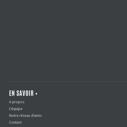
EN SAVOIR +
A propos
L’équipe
Notre réseau d’amis
Contact