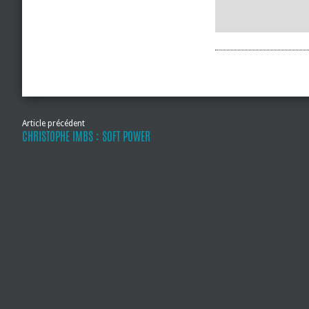
Article précédent
CHRISTOPHE IMBS : SOFT POWER