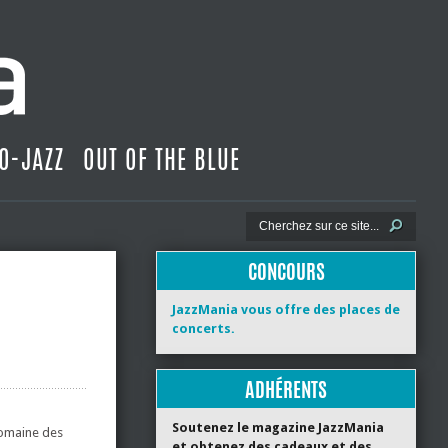
O-JAZZ
OUT OF THE BLUE
CONCOURS
JazzMania vous offre des places de
concerts.
ADHÉRENTS
Soutenez le magazine JazzMania
domaine des
et obtenez des cadeaux et des