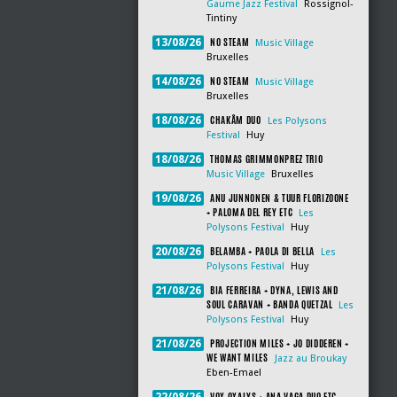
Gaume Jazz Festival
Rossignol-
Tintiny
NO STEAM
13/08/26
Music Village
Bruxelles
NO STEAM
14/08/26
Music Village
Bruxelles
CHAKÂM DUO
18/08/26
Les Polysons
Festival
Huy
THOMAS GRIMMONPREZ TRIO
18/08/26
Music Village
Bruxelles
ANU JUNNONEN & TUUR FLORIZOONE
19/08/26
+ PALOMA DEL REY ETC
Les
Polysons Festival
Huy
BELAMBA + PAOLA DI BELLA
20/08/26
Les
Polysons Festival
Huy
BIA FERREIRA + DYNA, LEWIS AND
21/08/26
SOUL CARAVAN + BANDA QUETZAL
Les
Polysons Festival
Huy
PROJECTION MILES + JO DIDDEREN +
21/08/26
WE WANT MILES
Jazz au Broukay
Eben-Emael
VOX OXALYS + ANA VAGA DUO ETC