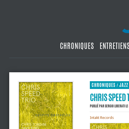
CHRONIQUES
ENTRETIEN
CHRONIQUES
JAZZ
/
CHRIS SPEED 
PUBLIÉ PAR
SERGIO LIBERATI
LE
Intakt Records