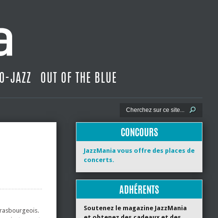
O-JAZZ
OUT OF THE BLUE
CONCOURS
JazzMania vous offre des places de
concerts.
ADHÉRENTS
Soutenez le magazine JazzMania
trasbourgeois.
et obtenez des cadeaux et des