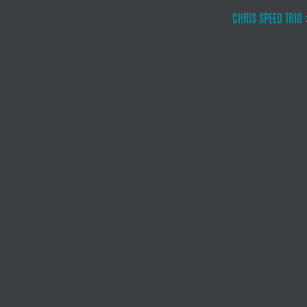
CHRIS SPEED TRIO 