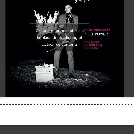
Cliquez pour accepter les
cookies de marketing et
activer ce contenu