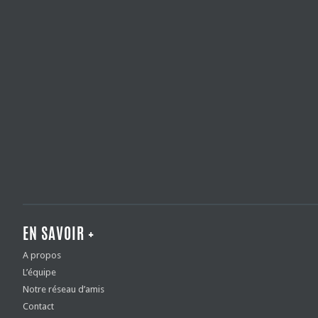
EN SAVOIR +
A propos
L’équipe
Notre réseau d’amis
Contact