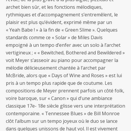
archet bien sûr, et les fonctions mélodiques,
rythmiques et d’accompagnement s’entremêlent, le
plaisir est plus qu’évident, exprimé même par un
« Yeah Babe ! » à la fin de « Green Slime ». Quelques
standards comme ce « Solar » de Miles Davis
empoigné à un tempo d’enfer avec un solo à l’archet
vertigineux ; « « Bewitched, Bothered and Bewildered »
voit Meyer s’asseoir au piano pour accompagner la
mélodie délicieusement chantée à l’archet par
McBride, alors que « Days of Wine and Roses » est lui
pris à un tempo plus rapide que de coutume. Les
compositions de Meyer prennent parfois un côté folk,
voire baroque, sur « Canon » qui d’une ambiance
classique 17e- 18e siècle glisse vers une interprétation
contemporaine. « Tennessee Blues » de Bill Monroe
clôt l’album sur un tempo joyeux où le duo se lance
dans quelques unissons de haut vol. Il est vivement