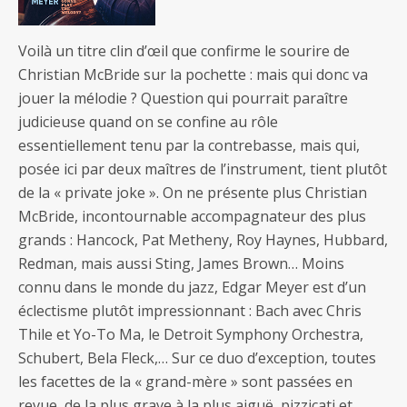
Voilà un titre clin d’œil que confirme le sourire de
Christian McBride sur la pochette : mais qui donc va
jouer la mélodie ? Question qui pourrait paraître
judicieuse quand on se confine au rôle
essentiellement tenu par la contrebasse, mais qui,
posée ici par deux maîtres de l’instrument, tient plutôt
de la « private joke ». On ne présente plus Christian
McBride, incontournable accompagnateur des plus
grands : Hancock, Pat Metheny, Roy Haynes, Hubbard,
Redman, mais aussi Sting, James Brown… Moins
connu dans le monde du jazz, Edgar Meyer est d’un
éclectisme plutôt impressionnant : Bach avec Chris
Thile et Yo-To Ma, le Detroit Symphony Orchestra,
Schubert, Bela Fleck,… Sur ce duo d’exception, toutes
les facettes de la « grand-mère » sont passées en
revue, de la plus grave à la plus aiguë, pizzicati et