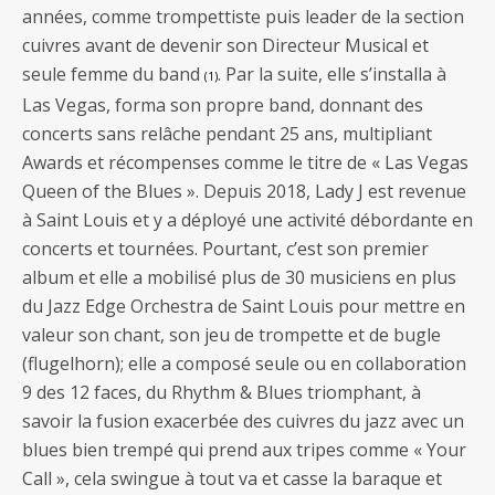
années, comme trompettiste puis leader de la section
cuivres avant de devenir son Directeur Musical et
seule femme du band
. Par la suite, elle s’installa à
(1)
Las Vegas, forma son propre band, donnant des
concerts sans relâche pendant 25 ans, multipliant
Awards et récompenses comme le titre de « Las Vegas
Queen of the Blues ». Depuis 2018, Lady J est revenue
à Saint Louis et y a déployé une activité débordante en
concerts et tournées. Pourtant, c’est son premier
album et elle a mobilisé plus de 30 musiciens en plus
du Jazz Edge Orchestra de Saint Louis pour mettre en
valeur son chant, son jeu de trompette et de bugle
(flugelhorn); elle a composé seule ou en collaboration
9 des 12 faces, du Rhythm & Blues triomphant, à
savoir la fusion exacerbée des cuivres du jazz avec un
blues bien trempé qui prend aux tripes comme « Your
Call », cela swingue à tout va et casse la baraque et