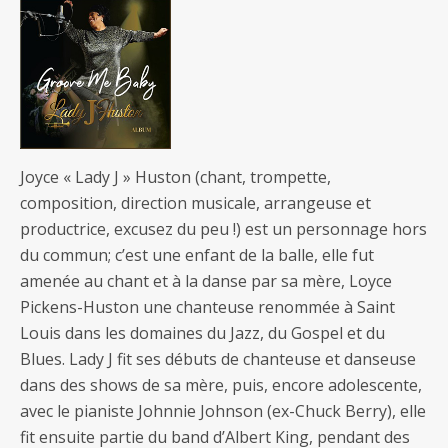
Joyce « Lady J » Huston (chant, trompette,
composition, direction musicale, arrangeuse et
productrice, excusez du peu !) est un personnage hors
du commun; c’est une enfant de la balle, elle fut
amenée au chant et à la danse par sa mère, Loyce
Pickens-Huston une chanteuse renommée à Saint
Louis dans les domaines du Jazz, du Gospel et du
Blues. Lady J fit ses débuts de chanteuse et danseuse
dans des shows de sa mère, puis, encore adolescente,
avec le pianiste Johnnie Johnson (ex-Chuck Berry), elle
fit ensuite partie du band d’Albert King, pendant des