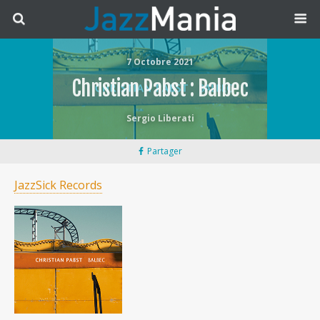
7 Octobre 2021
Christian Pabst : Balbec
Sergio Liberati
Partager
JazzSick Records