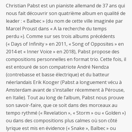
Christian Pabst est un pianiste allemand de 37 ans qui
nous fait découvrir son quatrième album en qualité de
leader : « Balbec » (du nom de cette ville imaginée par
Marcel Proust dans « A la recherche du temps
perdu »). Comme sur ses trois albums précédents
(« Days of Infinity » en 2011, « Song of Opposites » en
2014 et « Inner Voice » en 2018), Pabst propose des
compositions personnelles en format trio. Cette fois, il
est entouré de son compatriote André Nendza
(contrebasse et basse électrique) et du batteur
néerlandais Erik Kooger (Pabst a longuement vécu à
Amsterdam avant de s’installer récemment à Pérouse,
en Italie). Tout au long de l’album, Pabst nous prouve
son savoir-faire, que ce soit dans des morceaux au
tempo rythmé (« Revelation », « Storm » ou « Golden »)
ou dans des compositions plus calmes où son côté
lyrique est mis en évidence (« Snake », Balbec » ou