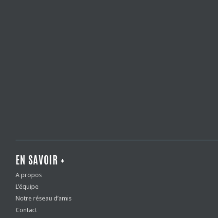
EN SAVOIR +
A propos
L’équipe
Notre réseau d’amis
Contact