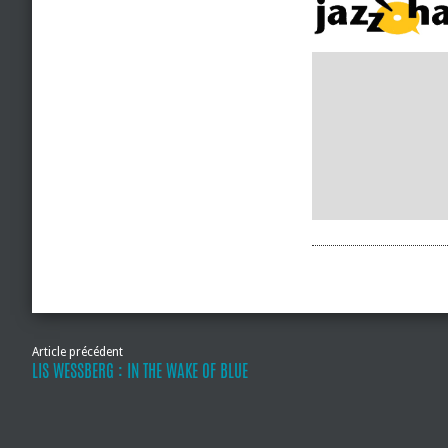
Article précédent
LIS WESSBERG : IN THE WAKE OF BLUE