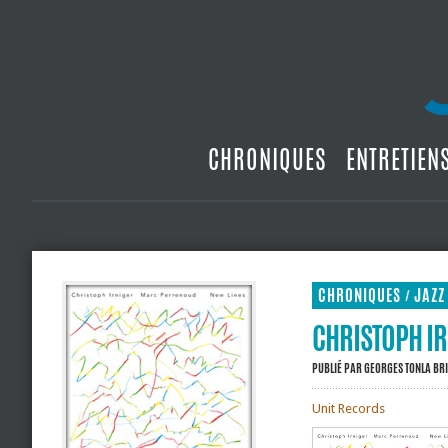
CHRONIQUES
ENTRETIEN
CHRONIQUES
JAZZ
/
CHRISTOPH IR
PUBLIÉ PAR
GEORGES TONLA BR
Unit Records