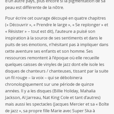
d’un autre pays, plus encore si la pigmentation de sa
peau est différente de la nôtre.
Pour écrire cet ouvrage découpé en quatre chapitres
(« Découvrir », « Prendre le large », « Se replonger » et
« Résister » – tout est dit), l’auteure a puisé son
inspiration à la source de ses sentiments et dans le
puits de ses émotions, n’hésitant pas à impliquer dans
cette aventure ses enfants et son homme. Ses
ressources remontent à l’époque où elle recueille
quelques caisses de vinyles de jazz dont elle isole les
disques de chanteurs / chanteuses, tissant par la suite
un fil rouge – la voix – qui se débobinera
chronologiquement sur une période de quinze
années. Il y a les disques (Billie Holiday, Mahalia
Jackson, Al Jarreau, Nat King Cole et tant d’autres)
mais aussi les spectacles (Jacques Mercier et sa « Boîte
de jazz », sa propre fille Marie avec Super Ska à