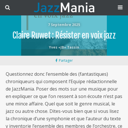
7 Septembre 2025
Claire Ruwet : Résister en voix jazz
Yves «JB» Tassin
Partager
Questionnez donc l’ensemble des (fantastiques)
chroniqueurs qui composent l’Equipe rédactionnelle
de JazzMania. Poser des mots sur une musique pour
en expliquer ce que l’on ressent à son écoute n’est pas
une mince affaire. Quel que soit le genre musical, le
jazz ou autre chose. Dites-vous bien que si vous lisez
la chronique d’une symphonie et que l’auteur du texte
y inventorie l’ensemble des membres de l’orchestre, ce