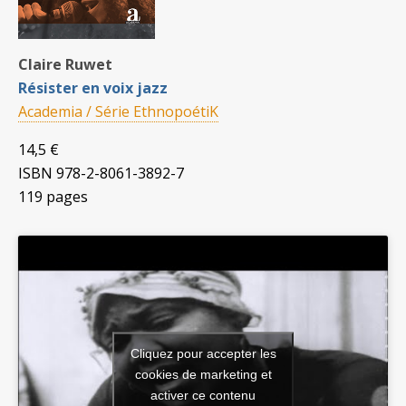
Claire Ruwet
Résister en voix jazz
Academia / Série EthnopoétiK
14,5 €
ISBN 978-2-8061-3892-7
119 pages
Cliquez pour accepter les
cookies de marketing et
activer ce contenu