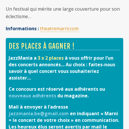
Un festival qui mérite une large couverture pour son
éclectisme…
Informations :
theatremarni.com
DES PLACES À GAGNER !
JazzMania a
3 x 2 places
à vous offrir pour l’un
des concerts annoncés… Au choix : faites-nous
savoir à quel concert vous souhaiteriez
assister…
Ce concours est réservé aux adhérents ou
nouveaux adhérents
du magazine.
Mail à envoyer à l’adresse
jazzmania.be@gmail.com
en indiquant « Marni
+ le concert de votre choix » en communication.
Les heureux élus seront avertis par mail le