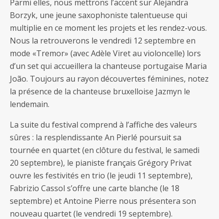
Parmi elles, nous mettrons l’accent sur Alejandra
Borzyk, une jeune saxophoniste talentueuse qui
multiplie en ce moment les projets et les rendez-vous.
Nous la retrouverons le vendredi 12 septembre en
mode «Tremor» (avec Adèle Viret au violoncelle) lors
d’un set qui accueillera la chanteuse portugaise Maria
João. Toujours au rayon découvertes féminines, notez
la présence de la chanteuse bruxelloise Jazmyn le
lendemain.
La suite du festival comprend à l’affiche des valeurs
sûres : la resplendissante An Pierlé poursuit sa
tournée en quartet (en clôture du festival, le samedi
20 septembre), le pianiste français Grégory Privat
ouvre les festivités en trio (le jeudi 11 septembre),
Fabrizio Cassol s’offre une carte blanche (le 18
septembre) et Antoine Pierre nous présentera son
nouveau quartet (le vendredi 19 septembre).