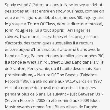
Spady est né à Paterson dans le New Jersey au début
des sixties et il est entré en show business, comme on
entre en religion, au début des années ’80, rejoignant
le groupe A Touch Of Class, dont le directeur musical,
John Pougliese, lui a tout appris… Arranger les
cuivres, l’harmonie, les rythmes et les progressions
d’accords, des techniques auxquelles il a recours
encore aujourd’hui. Ensuite, il a tourné 6 ans avec le
band de Greg Palmer, et dans le milieu des années ’90,
il a fondé le West Third Street Blues Band dans la ville
de Sranton, Pensylvanie, où il habite désormais. Son
premier album, « Nature Of The Beast » (Evidence
Records,1996), a été nominé aux W.C.Awards en 1997
et il lui a donné du travail en concerts et tournées
pendant plus de 6 ans. Le suivant « Just Between Us »
(Severn Records, 2008) a été nominé aux 2009 Blues
Music Awards comme Soul Blues Album de l’année.