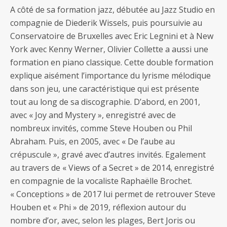
A côté de sa formation jazz, débutée au Jazz Studio en
compagnie de Diederik Wissels, puis poursuivie au
Conservatoire de Bruxelles avec Eric Legnini et à New
York avec Kenny Werner, Olivier Collette a aussi une
formation en piano classique. Cette double formation
explique aisément l’importance du lyrisme mélodique
dans son jeu, une caractéristique qui est présente
tout au long de sa discographie. D’abord, en 2001,
avec « Joy and Mystery », enregistré avec de
nombreux invités, comme Steve Houben ou Phil
Abraham. Puis, en 2005, avec « De l’aube au
crépuscule », gravé avec d’autres invités. Egalement
au travers de « Views of a Secret » de 2014, enregistré
en compagnie de la vocaliste Raphaëlle Brochet.
« Conceptions » de 2017 lui permet de retrouver Steve
Houben et « Phi » de 2019, réflexion autour du
nombre d’or, avec, selon les plages, Bert Joris ou