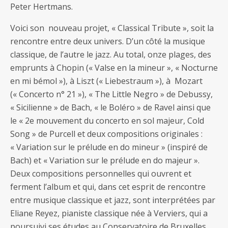
Peter Hertmans.
Voici son nouveau projet, « Classical Tribute », soit la
rencontre entre deux univers. D’un côté la musique
classique, de l’autre le jazz. Au total, onze plages, des
emprunts à Chopin (« Valse en la mineur », « Nocturne
en mi bémol »), à Liszt (« Liebestraum »), à Mozart
(« Concerto n° 21 »), « The Little Negro » de Debussy,
« Sicilienne » de Bach, « le Boléro » de Ravel ainsi que
le « 2e mouvement du concerto en sol majeur, Cold
Song » de Purcell et deux compositions originales :
« Variation sur le prélude en do mineur » (inspiré de
Bach) et « Variation sur le prélude en do majeur ».
Deux compositions personnelles qui ouvrent et
ferment l’album et qui, dans cet esprit de rencontre
entre musique classique et jazz, sont interprétées par
Eliane Reyez, pianiste classique née à Verviers, qui a
poursuivi ses études au Conservatoire de Bruxelles