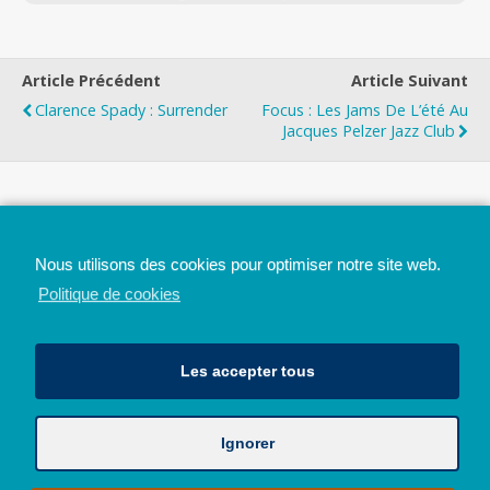
Article Précédent
Article Suivant
Clarence Spady : Surrender
Focus : Les Jams De L’été Au
Jacques Pelzer Jazz Club
Top
Nous utilisons des cookies pour optimiser notre site web.
Mobile
Bureau
Politique de cookies
Les accepter tous
Ignorer
Avec le soutien de la Province de Liège