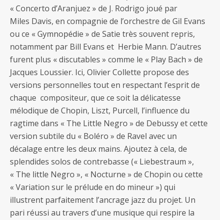
« Concerto d’Aranjuez » de J. Rodrigo joué par
Miles Davis, en compagnie de l’orchestre de Gil Evans
ou ce « Gymnopédie » de Satie très souvent repris,
notamment par Bill Evans et Herbie Mann. D’autres
furent plus « discutables » comme le « Play Bach » de
Jacques Loussier. Ici, Olivier Collette propose des
versions personnelles tout en respectant l’esprit de
chaque compositeur, que ce soit la délicatesse
mélodique de Chopin, Liszt, Purcell, l’influence du
ragtime dans « The Little Negro » de Debussy et cette
version subtile du « Boléro » de Ravel avec un
décalage entre les deux mains. Ajoutez à cela, de
splendides solos de contrebasse (« Liebestraum »,
« The little Negro », « Nocturne » de Chopin ou cette
« Variation sur le prélude en do mineur ») qui
illustrent parfaitement l’ancrage jazz du projet. Un
pari réussi au travers d’une musique qui respire la