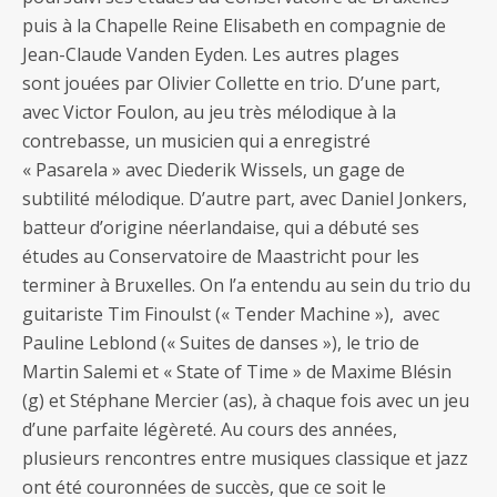
puis à la Chapelle Reine Elisabeth en compagnie de
Jean-Claude Vanden Eyden. Les autres plages
sont jouées par Olivier Collette en trio. D’une part,
avec Victor Foulon, au jeu très mélodique à la
contrebasse, un musicien qui a enregistré
« Pasarela » avec Diederik Wissels, un gage de
subtilité mélodique. D’autre part, avec Daniel Jonkers,
batteur d’origine néerlandaise, qui a débuté ses
études au Conservatoire de Maastricht pour les
terminer à Bruxelles. On l’a entendu au sein du trio du
guitariste Tim Finoulst (« Tender Machine »), avec
Pauline Leblond (« Suites de danses »), le trio de
Martin Salemi et « State of Time » de Maxime Blésin
(g) et Stéphane Mercier (as), à chaque fois avec un jeu
d’une parfaite légèreté. Au cours des années,
plusieurs rencontres entre musiques classique et jazz
ont été couronnées de succès, que ce soit le