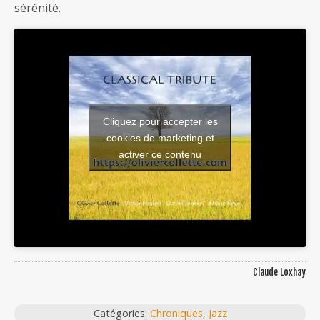
sérénité.
Cliquez pour accepter les
cookies de marketing et
activer ce contenu
Claude Loxhay
Catégories:
Chroniques
,
Jazz