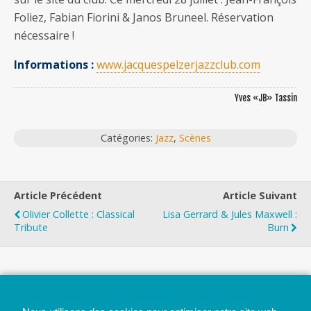
Foliez, Fabian Fiorini & Janos Bruneel. Réservation
nécessaire !
Informations :
www.jacquespelzerjazzclub.com
Yves «JB» Tassin
Catégories:
Jazz
,
Scènes
Article Précédent
Article Suivant
Olivier Collette : Classical
Lisa Gerrard & Jules Maxwell :
Tribute
Burn
Top