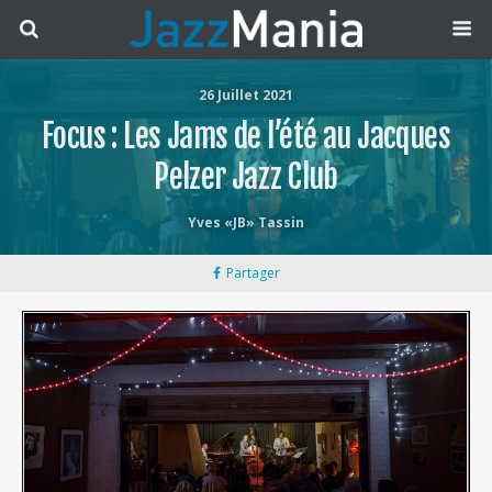
26 Juillet 2021
Focus : Les Jams de l’été au Jacques
Pelzer Jazz Club
Yves «JB» Tassin
Partager