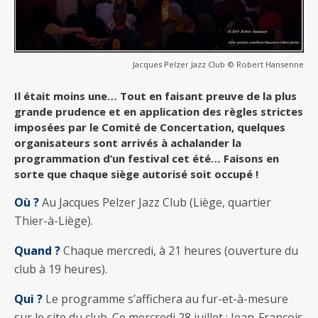
Jacques Pelzer Jazz Club © Robert Hansenne
Il était moins une… Tout en faisant preuve de la plus
grande prudence et en application des règles strictes
imposées par le Comité de Concertation, quelques
organisateurs sont arrivés à achalander la
programmation d’un festival cet été… Faisons en
sorte que chaque siège autorisé soit occupé !
Où ?
Au Jacques Pelzer Jazz Club (Liège, quartier
Thier-à-Liège).
Quand ?
Chaque mercredi, à 21 heures (ouverture du
club à 19 heures).
Qui ?
Le programme s’affichera au fur-et-à-mesure
sur le site du club. Ce mercredi 28 juillet : Jean-François