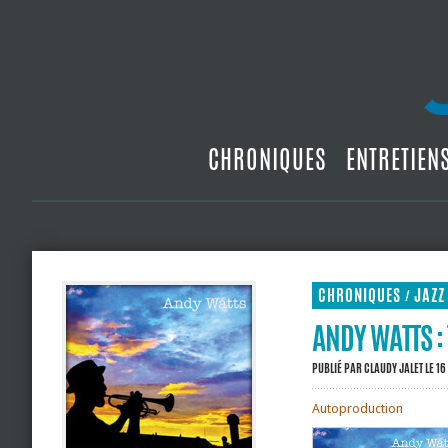
CHRONIQUES
ENTRETIEN
CHRONIQUES
JAZZ
/
ANDY WATTS :
PUBLIÉ PAR
CLAUDY JALET
LE 16
Autoproduction