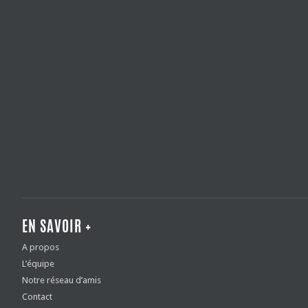
EN SAVOIR +
A propos
L’équipe
Notre réseau d’amis
Contact