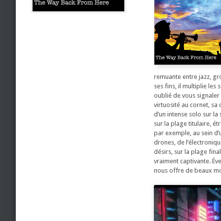
remuante entre jazz, gr
ses fins, il multiplie le
oublié de vous signaler q
virtuosité au cornet, sa 
d’un intense solo sur l
sur la plage titulaire, 
par exemple, au sein d’
drones, de l’électroniqu
désirs, sur la plage fi
vraiment captivante. Év
nous offre de beaux mom