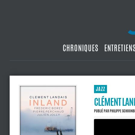
CHRONIQUES
ENTRETIEN
JAZZ
CLÉMENT LAN
PUBLIÉ PAR
PHILIPPE SCHOON