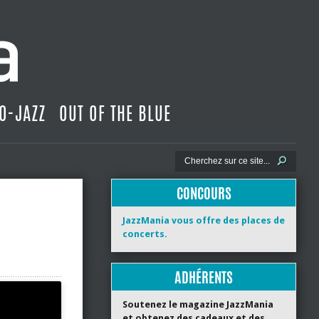
O-JAZZ
OUT OF THE BLUE
CONCOURS
JazzMania vous offre des places de
concerts.
ADHÉRENTS
Soutenez le magazine JazzMania
et obtenez des cadeaux et des