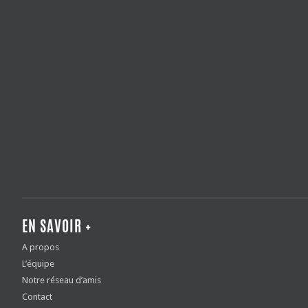
EN SAVOIR +
A propos
L’équipe
Notre réseau d’amis
Contact