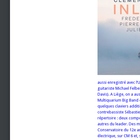
aussi enregistré avec l
guitariste Michael Felb
Davis). A Liège, on a aus
Multiquarium Big Band d
quelques claviers additi
contrebassiste Sébastie
répertoire : deux compo
autres du leader. Des 
Conservatoire du 12e ar
électrique, sur CM 6 et, 