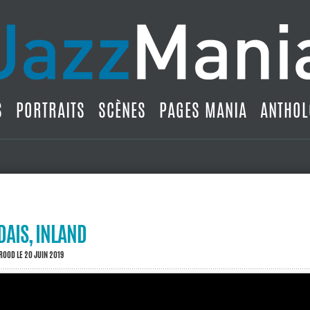
S
PORTRAITS
SCÈNES
PAGES MANIA
ANTHOL
DAIS, INLAND
BROOD
LE 20 JUIN 2019