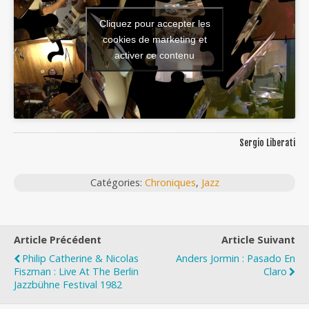
Cliquez pour accepter les
cookies de marketing et
activer ce contenu
Sergio Liberati
Catégories:
Chroniques
,
Jazz
Article Précédent
Article Suivant
Philip Catherine & Nicolas
Anders Jormin : Pasado En
Fiszman : Live At The Berlin
Claro
Jazzbühne Festival 1982