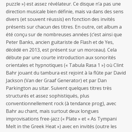
puzzle ») est assez révélateur. Ce disque n’a pas une
direction musicale bien définie, mais va dans des sens
divers (et souvent réussis) en fonction des invités
présents sur chacun des titres. En outre, cet album a
été conçu sur de nombreuses années (c’est ainsi que
Peter Banks, ancien guitariste de Flash et de Yes,
décédé en 2013, est présent sur un morceau). Cela
débute par une courte introduction aux sonorités
orientales et hypnotiques (« Tabula Rasa 1 ») où Clint
Bahr jouant du tambura est rejoint à la flûte par David
Jackson (Van der Graaf Generator) et par Dan
Parkington au sitar. Suivent quelques titres très
structurés et assez sophistiqués, plus
conventionnellement rock (à tendance prog), avec
Bahr au chant, mais surtout deux longues
improvisations free-jazz (« Plate » et « As Tympani
Melt in the Greek Heat ») avec en invités (outre les