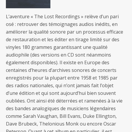
L’aventure « The Lost Recordings » relève d’un pari
osé : retrouver des témoignages audios inédits, en
améliorer la qualité sonore par un processus efficace
de restauration et les éditer en tirage limité sur des
vinyles 180 grammes garantissant une qualité
audiophile (des versions en CD sont néanmoins
également disponibles). Il existe en Europe des
centaines d’heures d’archives sonores de concerts
enregistrés pour la plupart entre 1958 et 1985 par
des radios nationales, qui n’ont jamais fait l’objet
d’une édition et qui sont aujourd’hui bien souvent
oubliées. Ont ainsi été déterrées et ramenées à la vie
des bandes analogiques de musiciens légendaires
comme Sarah Vaughan, Bill Evans, Duke Ellington,
Dave Brubeck, Thelonious Monk ou encore Oscar
Peterson. Quant à cet album en particulier, il est