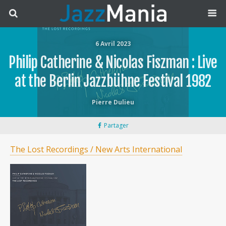
6 Avril 2023
Philip Catherine & Nicolas Fiszman : Live
at the Berlin Jazzbühne Festival 1982
Pierre Dulieu
Partager
The Lost Recordings / New Arts International