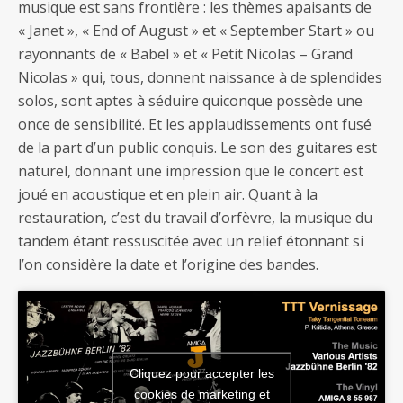
musique est sans frontière : les thèmes apaisants de
« Janet », « End of August » et « September Start » ou
rayonnants de « Babel » et « Petit Nicolas – Grand
Nicolas » qui, tous, donnent naissance à de splendides
solos, sont aptes à séduire quiconque possède une
once de sensibilité. Et les applaudissements ont fusé
de la part d’un public conquis. Le son des guitares est
naturel, donnant une impression que le concert est
joué en acoustique et en plein air. Quant à la
restauration, c’est du travail d’orfèvre, la musique du
tandem étant ressuscitée avec un relief étonnant si
l’on considère la date et l’origine des bandes.
Cliquez pour accepter les
cookies de marketing et