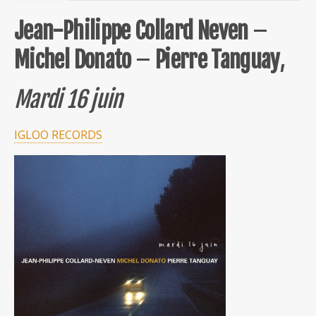
Jean-Philippe Collard Neven
–
Michel Donato
–
Pierre Tanguay
,
Mardi 16 juin
IGLOO RECORDS