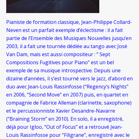
Pianiste de formation classique, Jean-Philippe Collard-
Neven est un parfait exemple d’éclectisme : il a fait
partie de l’Ensemble des Musiques Nouvelles jusqu’en
2003, il a fait une tournée dédiée au tango avec José
Van Dam, mais est aussi compositeur : ” Sept
Compositions Fugitives pour Piano” est un bel
exemple de sa musique introspective. Depuis une
dizaine d’années, il s’est tourné vers le jazz, d’abord en
duo avec Jean-Louis Rassinfosse (“Regency’s Nights”
en 2006, “Second Move” en 2007) puis, en quartet en
compagnie de Fabrice Alleman (clarinette, saxophone)
et le percussionniste Xavier Desandre-Navarre
(“Braining Storm” en 2010). En solo, il a enregistré,
déjà pour Igloo, “Out of Focus” et a retrouvé Jean-
Louis Rassinfosse pour “Filigrane”, enregistré avec le