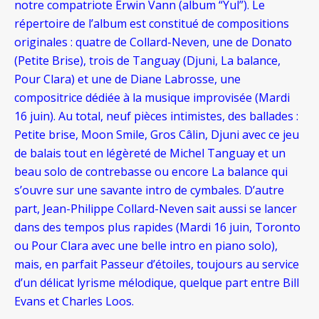
notre compatriote Erwin Vann (album “Yul”). Le
répertoire de l’album est constitué de compositions
originales : quatre de Collard-Neven, une de Donato
(Petite Brise), trois de Tanguay (Djuni, La balance,
Pour Clara) et une de Diane Labrosse, une
compositrice dédiée à la musique improvisée (Mardi
16 juin). Au total, neuf pièces intimistes, des ballades :
Petite brise, Moon Smile, Gros Câlin, Djuni avec ce jeu
de balais tout en légèreté de Michel Tanguay et un
beau solo de contrebasse ou encore La balance qui
s’ouvre sur une savante intro de cymbales. D’autre
part, Jean-Philippe Collard-Neven sait aussi se lancer
dans des tempos plus rapides (Mardi 16 juin, Toronto
ou Pour Clara avec une belle intro en piano solo),
mais, en parfait Passeur d’étoiles, toujours au service
d’un délicat lyrisme mélodique, quelque part entre Bill
Evans et Charles Loos.