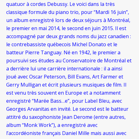
quatuor à cordes Debussy. Le voici dans la très
classique formule du piano trio, pour “Mardi 16 juin”,
un album enregistré lors de deux séjours à Montréal,
le premier en mai 2014, le second en juin 2015. Il est
accompagné par deux grands noms du jazz canadien :
le contrebassiste québecois Michel Donato et le
batteur Pierre Tanguay. Né en 1942, le premier a
poursuivi ses études au Conservatoire de Montréal et
a derrière lui une carrière internationale : il a ainsi
joué avec Oscar Peterson, Bill Evans, Art Farmer et
Gerry Mulligan et écrit plusieurs musiques de film. Il
est venu très souvent en Europe et a notamment
enregistré “Marée Bass…e”, pour Label Bleu, avec
Georges Arvanitas en invité. Le second est le batteur
attitré du saxophoniste Jean Derome (entre autres,
album “Monk Work”), a enregistré avec
l’accordéoniste français Daniel Mille mais aussi avec