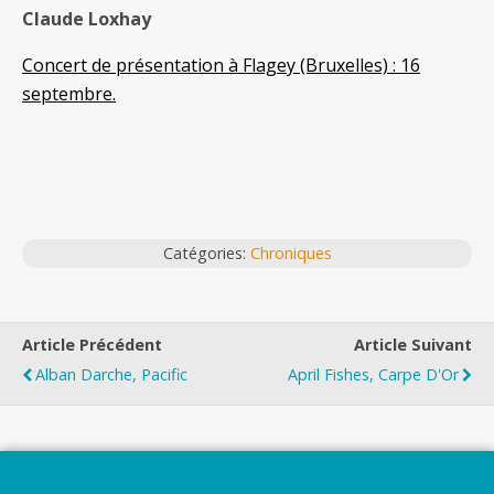
Claude Loxhay
Concert de présentation à Flagey (Bruxelles) : 16
septembre.
Catégories:
Chroniques
Article Précédent
Article Suivant
Alban Darche, Pacific
April Fishes, Carpe D'Or
Top