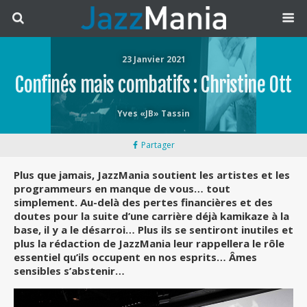
23 Janvier 2021
Confinés mais combatifs : Christine Ott
Yves «JB» Tassin
Partager
Plus que jamais, JazzMania soutient les artistes et les
programmeurs en manque de vous… tout
simplement. Au-delà des pertes financières et des
doutes pour la suite d’une carrière déjà kamikaze à la
base, il y a le désarroi… Plus ils se sentiront inutiles et
plus la rédaction de JazzMania leur rappellera le rôle
essentiel qu’ils occupent en nos esprits… Âmes
sensibles s’abstenir…