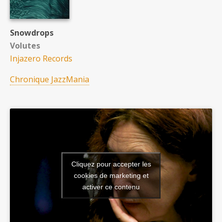
Snowdrops
Volutes
Injazero Records
Chronique JazzMania
Cliquez pour accepter les
cookies de marketing et
activer ce contenu