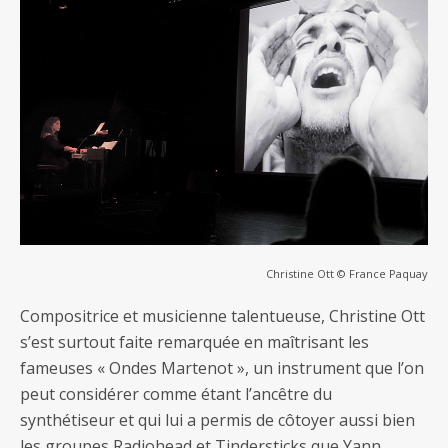
Christine Ott © France Paquay
Compositrice et musicienne talentueuse, Christine Ott
s’est surtout faite remarquée en maîtrisant les
fameuses « Ondes Martenot », un instrument que l’on
peut considérer comme étant l’ancêtre du
synthétiseur et qui lui a permis de côtoyer aussi bien
les groupes Radiohead et Tindersticks que Yann