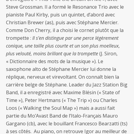
Steve Grossman. Il a formé le Resonance Trio avec le
pianiste Paul Kirby, puis un quintet, d’abord avec
Christian Brewer (as), puis avec Stéphane Mercier.
Comme Don Cherry, il a choisi le cornet plutôt que la
trompette :
Il s’en distingue par une perce légèrement
conique, une taille plus courte et un son plus moelleux,
plus velouté, moins brillant que la trompette
(J. Siron,
« Dictionnaire des mots de la musique »). Le
saxophone alto de Stéphane Mercier lui donne la
réplique, nerveux et virevoltant. On connaît bien la
carrière belge de Stéphane. Leader du Jazz Station Big
Band, il a enregistré avec Maxime Blésin (« State of
Time »), Peter Hertmans (« The Trip ») ou Charles
Loos (« Walking the Soul Map ») mais a aussi fait
partie du Mo’Avast Band de l’Italo-Français Mauro
Gargano (cb), avec le bouillant Francesco Bearzatti (ts)
à ses côtés. Au piano, on retrouve Igor au meilleur de