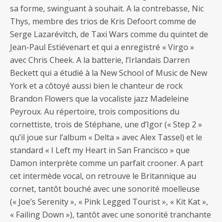
sa forme, swinguant à souhait. A la contrebasse, Nic
Thys, membre des trios de Kris Defoort comme de
Serge Lazarévitch, de Taxi Wars comme du quintet de
Jean-Paul Estiévenart et qui a enregistré « Virgo »
avec Chris Cheek. A la batterie, l’Irlandais Darren
Beckett qui a étudié à la New School of Music de New
York et a côtoyé aussi bien le chanteur de rock
Brandon Flowers que la vocaliste jazz Madeleine
Peyroux. Au répertoire, trois compositions du
cornettiste, trois de Stéphane, une d’Igor (« Step 2 »
qu’il joue sur l’album « Delta » avec Alex Tassel) et le
standard « I Left my Heart in San Francisco » que
Damon interprète comme un parfait crooner. A part
cet intermède vocal, on retrouve le Britannique au
cornet, tantôt bouché avec une sonorité moelleuse
(« Joe’s Serenity », « Pink Legged Tourist », « Kit Kat »,
« Failing Down »), tantôt avec une sonorité tranchante