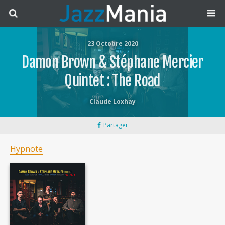
23 Octobre 2020
Damon Brown & Stéphane Mercier
Quintet : The Road
Claude Loxhay
Partager
Hypnote