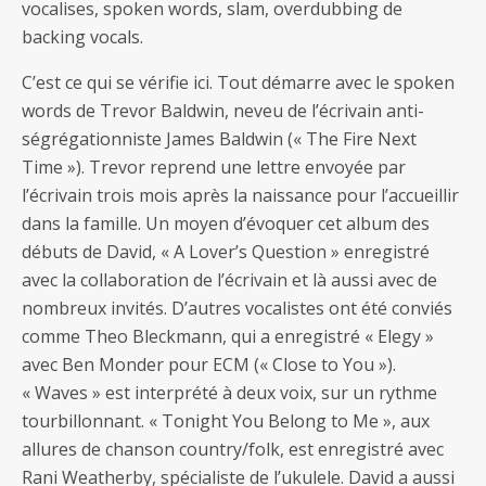
vocalises, spoken words, slam, overdubbing de
backing vocals.
C’est ce qui se vérifie ici. Tout démarre avec le spoken
words de Trevor Baldwin, neveu de l’écrivain anti-
ségrégationniste James Baldwin (« The Fire Next
Time »). Trevor reprend une lettre envoyée par
l’écrivain trois mois après la naissance pour l’accueillir
dans la famille. Un moyen d’évoquer cet album des
débuts de David, « A Lover’s Question » enregistré
avec la collaboration de l’écrivain et là aussi avec de
nombreux invités. D’autres vocalistes ont été conviés
comme Theo Bleckmann, qui a enregistré « Elegy »
avec Ben Monder pour ECM (« Close to You »).
« Waves » est interprété à deux voix, sur un rythme
tourbillonnant. « Tonight You Belong to Me », aux
allures de chanson country/folk, est enregistré avec
Rani Weatherby, spécialiste de l’ukulele. David a aussi