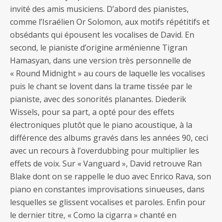
invité des amis musiciens. D’abord des pianistes,
comme l’Israélien Or Solomon, aux motifs répétitifs et
obsédants qui épousent les vocalises de David. En
second, le pianiste d’origine arménienne Tigran
Hamasyan, dans une version très personnelle de
« Round Midnight » au cours de laquelle les vocalises
puis le chant se lovent dans la trame tissée par le
pianiste, avec des sonorités planantes. Diederik
Wissels, pour sa part, a opté pour des effets
électroniques plutôt que le piano acoustique, à la
différence des albums gravés dans les années 90, ceci
avec un recours à l’overdubbing pour multiplier les
effets de voix. Sur « Vanguard », David retrouve Ran
Blake dont on se rappelle le duo avec Enrico Rava, son
piano en constantes improvisations sinueuses, dans
lesquelles se glissent vocalises et paroles. Enfin pour
le dernier titre, « Como la cigarra » chanté en