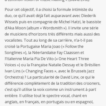
Pour cet objectif, il a choisi la formule intimiste du
duo, ce qu’il avait déjà fait auparavant avec Diederik
Wissels puis en compagnie de Michel Hatzi, le bassiste
d’Aka Moon (album « Wordsmith »). Il invite une série
de musiciens d’horizons très différents mais aussi des
vocalistes. Tout au long de sa carrière, n’a-t-il pas
croisé la Portugaise Maria Joao (« Follow the
Songlines »), la Néerlandaise Fay Claassen et
l’Italienne Maria Pia De Vito (« One Heart Three
Voices ») ou la Française Natalie Dessay et le Brésilien
Ivan Lins (« Changing Faces », avec le Brussels Jazz
Orchestra) ? La particularité de David Linx, ce qui le
différencie complètement de la tradition des crooners,
c’est qu’il utilise la voix comme un instrument à part
entière. Il utilise tout le spectre vocal, chant en
anglais, en français, en portugais ou en espagnol,