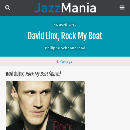
16 Avril 2012
David Linx, Rock My Boat
Philippe Schoonbrood
Partager
David Linx
,
Rock My Boat (Naïve)