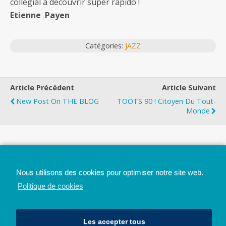
collégial à découvrir super rapido !
Etienne Payen
Catégories:
JAZZ
Article Précédent
Article Suivant
New Post On THE BLOG
TOOTS 90 ! Citoyen Du Tout-
Monde
Top
Nous utilisons des cookies pour optimiser notre site web.
Mobile
Bureau
Politique de cookies
Les accepter tous