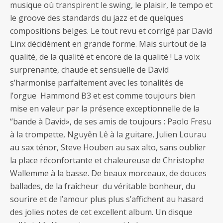
musique où transpirent le swing, le plaisir, le tempo et
le groove des standards du jazz et de quelques
compositions belges. Le tout revu et corrigé par David
Linx décidément en grande forme. Mais surtout de la
qualité, de la qualité et encore de la qualité ! La voix
surprenante, chaude et sensuelle de David
s’harmonise parfaitement avec les tonalités de
l’orgue Hammond B3 et est comme toujours bien
mise en valeur par la présence exceptionnelle de la
“bande à David», de ses amis de toujours : Paolo Fresu
à la trompette, Nguyên Lê à la guitare, Julien Lourau
au sax ténor, Steve Houben au sax alto, sans oublier
la place réconfortante et chaleureuse de Christophe
Wallemme à la basse. De beaux morceaux, de douces
ballades, de la fraîcheur du véritable bonheur, du
sourire et de l’amour plus plus s’affichent au hasard
des jolies notes de cet excellent album. Un disque