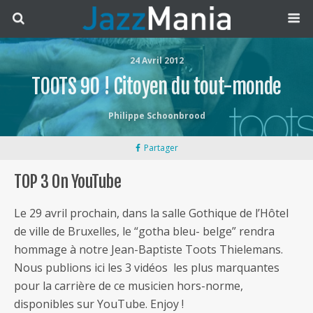
24 Avril 2012
TOOTS 90 ! Citoyen du tout-monde
Philippe Schoonbrood
Partager
TOP 3 On YouTube
Le 29 avril prochain, dans la salle Gothique de l’Hôtel
de ville de Bruxelles, le “gotha bleu- belge” rendra
hommage à notre Jean-Baptiste Toots Thielemans.
Nous publions ici les 3 vidéos les plus marquantes
pour la carrière de ce musicien hors-norme,
disponibles sur YouTube. Enjoy !