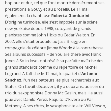
bop pur et dur, tel que l’ont montré dernièrement ses
prestations à Gouvy et au Brosella. Le 11 mai
également, la chanteuse
Roberta Gambarini
.
D’origine turinoise, elle s’est imposée sur la scène
new-yorkaise depuis 1998, cotoyant de grands
pianistes comme John Hicks ou Cedar Walton. En
2002, elle s’était produite au Jazz Brugge en
compagnie du célèbre Jimmy Woode à la contrebasse.
Ses albums successifs – de You are there avec Hank
Jones à So in love- ont révélé sa parfaite maîtrise des
grands standards comme du répertoire de Michel
Legrand. A l’affiche le 12 mai, le quartet d’
Antonio
Sanchez
, l’un des batteurs les plus recherchés aux
States. On l’avait découvert, il y a deux ans, au sein du
trio du saxophoniste Donny Mc Gaslin, mais il a aussi
joué avec Danilo Perez, Paquito D’Rivera ou Par
Metheny. A ses côtés, le saxophoniste alto Will Vinson,