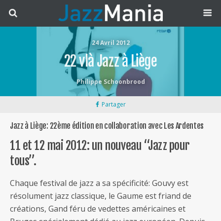
24 Avril 2012
22 vlà Jazz à Liège
Philippe Schoonbrood
Partager
Jazz à Liège: 22ème édition en collaboration avec Les Ardentes
11 et 12 mai 2012: un nouveau “Jazz pour
tous”.
Chaque festival de jazz a sa spécificité: Gouvy est
résolument jazz classique, le Gaume est friand de
créations, Gand féru de vedettes américaines et