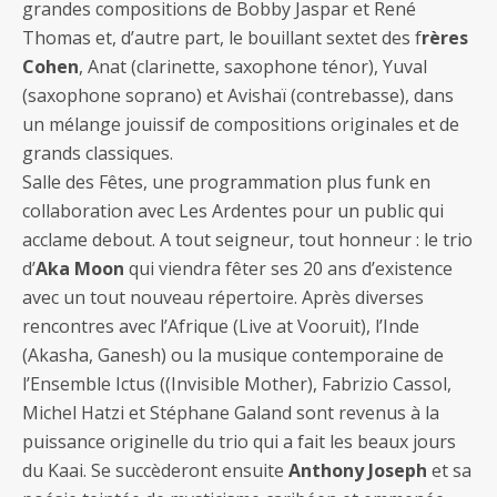
grandes compositions de Bobby Jaspar et René
Thomas et, d’autre part, le bouillant sextet des f
rères
Cohen
, Anat (clarinette, saxophone ténor), Yuval
(saxophone soprano) et Avishaï (contrebasse), dans
un mélange jouissif de compositions originales et de
grands classiques.
Salle des Fêtes, une programmation plus funk en
collaboration avec Les Ardentes pour un public qui
acclame debout. A tout seigneur, tout honneur : le trio
d’
Aka Moon
qui viendra fêter ses 20 ans d’existence
avec un tout nouveau répertoire. Après diverses
rencontres avec l’Afrique (Live at Vooruit), l’Inde
(Akasha, Ganesh) ou la musique contemporaine de
l’Ensemble Ictus ((Invisible Mother), Fabrizio Cassol,
Michel Hatzi et Stéphane Galand sont revenus à la
puissance originelle du trio qui a fait les beaux jours
du Kaai. Se succèderont ensuite
Anthony Joseph
et sa