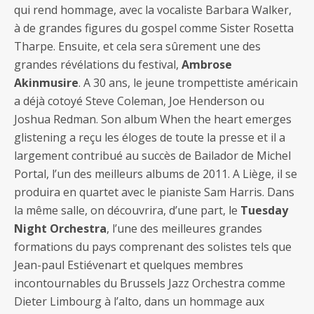
qui rend hommage, avec la vocaliste Barbara Walker,
à de grandes figures du gospel comme Sister Rosetta
Tharpe. Ensuite, et cela sera sûrement une des
grandes révélations du festival,
Ambrose
Akinmusire
. A 30 ans, le jeune trompettiste américain
a déjà cotoyé Steve Coleman, Joe Henderson ou
Joshua Redman. Son album When the heart emerges
glistening a reçu les éloges de toute la presse et il a
largement contribué au succès de Bailador de Michel
Portal, l’un des meilleurs albums de 2011. A Liège, il se
produira en quartet avec le pianiste Sam Harris. Dans
la même salle, on découvrira, d’une part, le
Tuesday
Night Orchestra
, l’une des meilleures grandes
formations du pays comprenant des solistes tels que
Jean-paul Estiévenart et quelques membres
incontournables du Brussels Jazz Orchestra comme
Dieter Limbourg à l’alto, dans un hommage aux