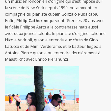
un musicien londonien d’origine qui s’est imposé sur
la scène de New York depuis 1999, notamment en
compagnie du pianiste cubain Gonzalo Rubalcaba.
Enfin,
Philip Catherine
qui vient fêter ses 70 ans avec
le fidèle Philippe Aerts à la contrebasse mais aussi
avec deux jeunes talents: le pianiste d’origine italienne
Nicola Andrioli, qu’on a entendu aux côtés de Gino
Latucca et de Mimi Verderame, et le batteur liégeois
Antoine Pierre qu’on a pu entendre dernièrement à
Maastricht avec Enrico Pieranunzi.