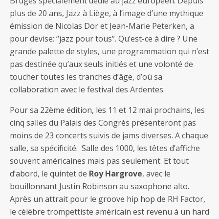
Bruges spécialement dédié au jazz européen. Depuis
plus de 20 ans, Jazz à Liège, à l’image d’une mythique
émission de Nicolas Dor et Jean-Marie Peterken, a
pour devise: “jazz pour tous”. Qu’est-ce à dire ? Une
grande palette de styles, une programmation qui n’est
pas destinée qu’aux seuls initiés et une volonté de
toucher toutes les tranches d’âge, d’où sa
collaboration avec le festival des Ardentes.
Pour sa 22ème édition, les 11 et 12 mai prochains, les
cinq salles du Palais des Congrès présenteront pas
moins de 23 concerts suivis de jams diverses. A chaque
salle, sa spécificité. Salle des 1000, les têtes d’affiche
souvent américaines mais pas seulement. Et tout
d’abord, le quintet de
Roy Hargrove
, avec le
bouillonnant Justin Robinson au saxophone alto.
Après un attrait pour le groove hip hop de RH Factor,
le célèbre trompettiste américain est revenu à un hard