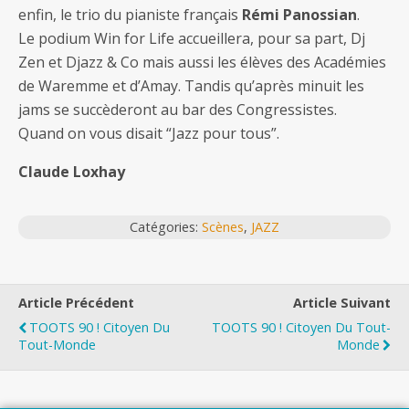
enfin, le trio du pianiste français
Rémi Panossian
.
Le podium Win for Life accueillera, pour sa part, Dj
Zen et Djazz & Co mais aussi les élèves des Académies
de Waremme et d’Amay. Tandis qu’après minuit les
jams se succèderont au bar des Congressistes.
Quand on vous disait “Jazz pour tous”.
Claude Loxhay
Catégories:
Scènes
,
JAZZ
Article Précédent
Article Suivant
TOOTS 90 ! Citoyen Du
TOOTS 90 ! Citoyen Du Tout-
Tout-Monde
Monde