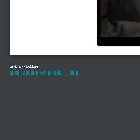
Article précédent
MUSIC AROUND @SUDPRESSE… SUITE !