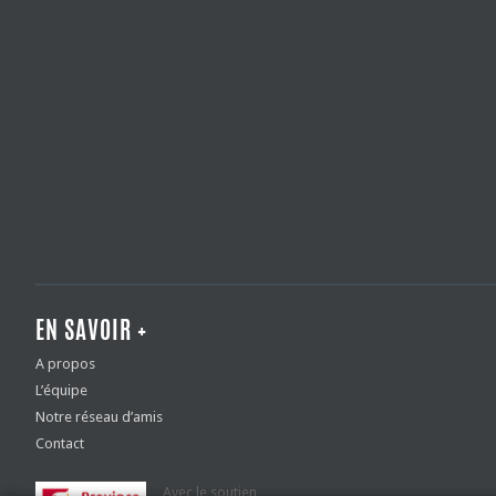
EN SAVOIR +
A propos
L’équipe
Notre réseau d’amis
Contact
Avec le soutien