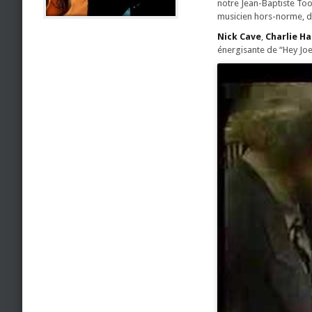
notre Jean-Baptiste Too
musicien hors-norme, di
Nick Cave
,
Charlie H
énergisante de “Hey Joe