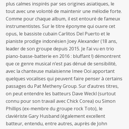
plus calmes inspirés par ses origines asiatiques, le
tout avec une volonté de maintenir une mélodie forte.
Comme pour chaque album, il est entouré de fameux
instrumentistes. Sur le titre éponyme qui ouvre cet
opus, le bassiste cubain Carlitos Del Puerto et le
pianiste prodige indonésien Joey Alexander (18 ans,
leader de son groupe depuis 2015. Je l’ai vu en trio
piano-basse-batterie en 2016 : bluffant !) démontrent
que ce genre musical n’est pas dénué de sensibilité,
avec la chanteuse malaisienne Imee Ooi apportant
quelques vocalises qui peuvent faire penser à certains
passages du Pat Metheny Group. Sur d’autres titres,
on peut entendre les batteurs Dave Weckl (surtout
connu pour son travail avec Chick Corea) ou Simon
Phillips (ex-membre du groupe rock Toto), le
claviériste Gary Husband (également excellent
batteur, entendu, entre autres, auprès de John