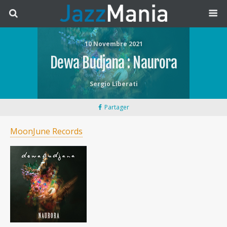
10 Novembre 2021
Dewa Budjana : Naurora
Sergio Liberati
Partager
MoonJune Records