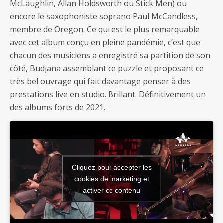
McLaughlin, Allan Holdsworth ou Stick Men) ou
encore le saxophoniste soprano Paul McCandless,
membre de Oregon. Ce qui est le plus remarquable
avec cet album conçu en pleine pandémie, c’est que
chacun des musiciens a enregistré sa partition de son
côté, Budjana assemblant ce puzzle et proposant ce
très bel ouvrage qui fait davantage penser à des
prestations live en studio. Brillant. Définitivement un
des albums forts de 2021.
Cliquez pour accepter les
cookies de marketing et
activer ce contenu