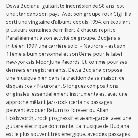
Dewa Budjana, guitariste indonésien de 58 ans, est
une star dans son pays. Avec son groupe rock Gigi, il a
sorti une vingtaine d’albums depuis 1994, en écoulant
plusieurs centaines de milliers à chaque reprise.
Parallèlement à son activité de groupe, Budjana a
initié en 1997 une carrière solo. « Naurora » est son
11ème album personnel et son 8ème pour le label
new-yorkais MoonJune Records. Et, comme pour ses
derniers enregistrements, Dewa Budjana propose
une musique bien dans la tradition de sa maison de
disques : ce « Naurora », 5 longues compositions
originales, essentiellement instrumentales, avec une
approche mêlant jazz-rock (certains passages
peuvent évoquer Return to Forever ou Allan
Holdsworth), rock progressif et avant-garde, avec une
guitare électrique dominante. La musique de Budjana
est le plus souvent très énergique, avec des passages