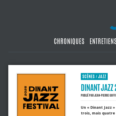
CHRONIQUES
ENTRETIEN
SCÈNES
JAZZ
/
DINANT JAZZ
PUBLIÉ PAR
JEAN-PIERRE GOFF
Un « Dinant Jazz »
trois, mais quatre