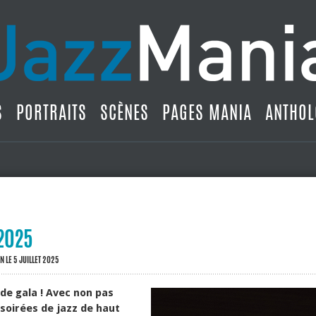
S
PORTRAITS
SCÈNES
PAGES MANIA
ANTHOL
 2025
IN
LE 5 JUILLET 2025
 de gala ! Avec non pas
 soirées de jazz de haut