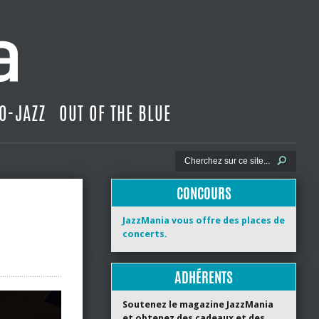
O-JAZZ
OUT OF THE BLUE
CONCOURS
JazzMania vous offre des places de
concerts.
ADHÉRENTS
Soutenez le magazine JazzMania
et obtenez des cadeaux et des