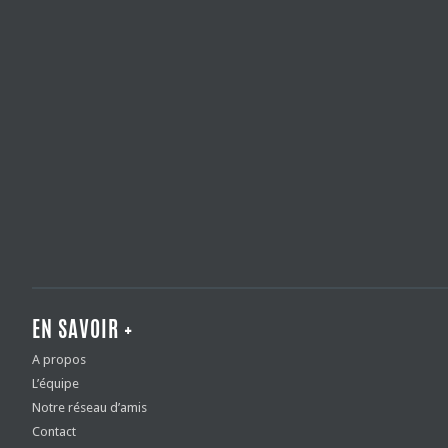
EN SAVOIR +
A propos
L’équipe
Notre réseau d’amis
Contact