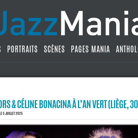
S
PORTRAITS
SCÈNES
PAGES MANIA
ANTHOL
RS & CÉLINE BONACINA À L’AN VERT (LIÈGE, 3
LE 5 JUILLET 2025