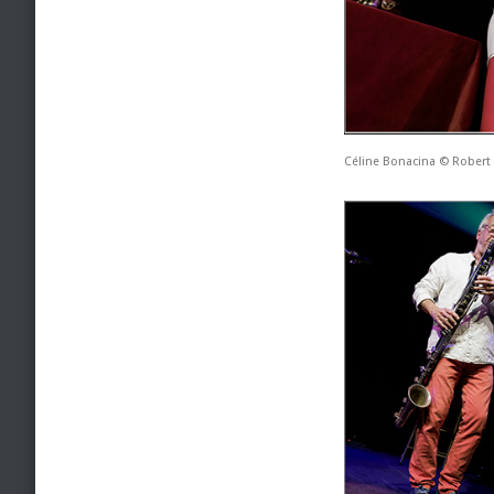
Céline Bonacina © Rober