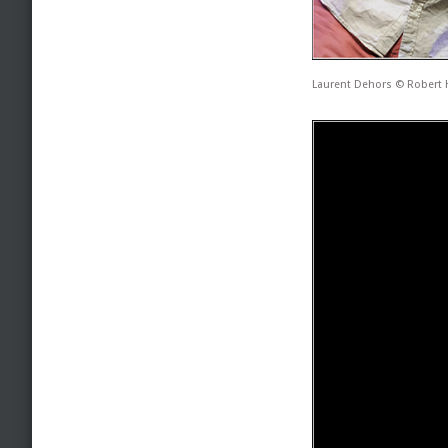
Laurent Dehors © Robert