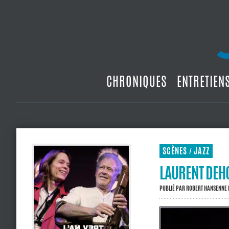
CHRONIQUES
ENTRETIEN
SCÈNES
JAZZ
/
LAURENT DEHO
PUBLIÉ PAR
ROBERT HANSENNE