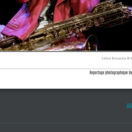
Céline Bonacina ©
Reportage photographique d
JA