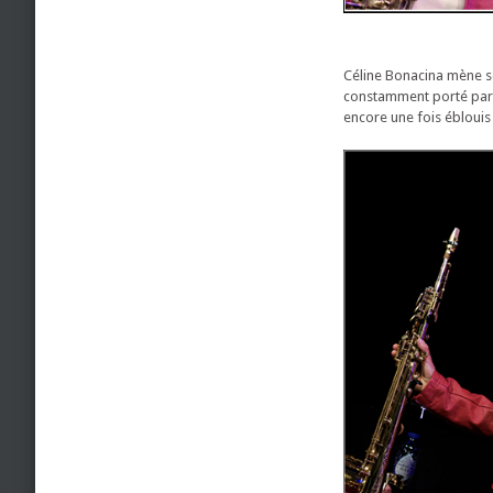
Céline Bonacina mène s
constamment porté par d
encore une fois éblouis 